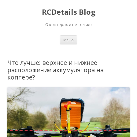
RCDetails Blog
О коптерах и не только
Перейти
Меню
к
содержимому
Что лучше: верхнее и нижнее
расположение аккумулятора на
коптере?