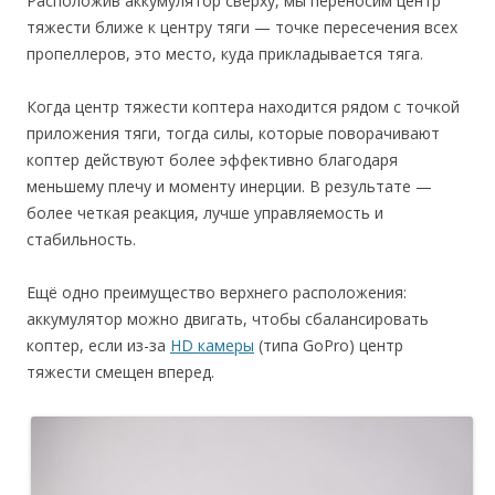
Расположив аккумулятор сверху, мы переносим центр
тяжести ближе к центру тяги — точке пересечения всех
пропеллеров, это место, куда прикладывается тяга.
Когда центр тяжести коптера находится рядом с точкой
приложения тяги, тогда силы, которые поворачивают
коптер действуют более эффективно благодаря
меньшему плечу и моменту инерции. В результате —
более четкая реакция, лучше управляемость и
стабильность.
Ещё одно преимущество верхнего расположения:
аккумулятор можно двигать, чтобы сбалансировать
коптер, если из-за
HD камеры
(типа GoPro) центр
тяжести смещен вперед.