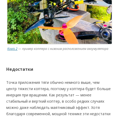
Kopis 2
— пример коптера с нижним расположением аккумулятора
Недостатки
Точка приложения тяги обычно немного выше, чем
центр тяжести коптера, поэтому у коптера будет больше
инерция при вращении. Как результат — менее
стабильный и верткий коптер, в особо редких случаях
можно даже наблюдать маятниковый эффект. Хотя
благодаря современной, мощной технике эти недостатки