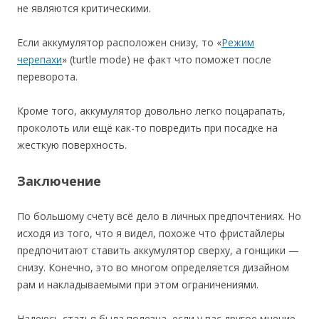
не являются критическими.
Если аккумулятор расположен снизу, то «
Режим
черепахи
» (turtle mode) не факт что поможет после
переворота.
Кроме того, аккумулятор довольно легко поцарапать,
проколоть или ещё как-то повредить при посадке на
жесткую поверхность.
Заключение
По большому счету всё дело в личных предпочтениях. Но
исходя из того, что я видел, похоже что фристайлеры
предпочитают ставить аккумулятор сверху, а гонщики —
снизу. Конечно, это во многом определяется дизайном
рам и накладываемыми при этом ограничениями.
Надеюсь статья была полезна, если у вас другое мнение,