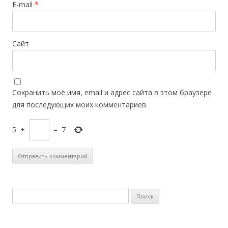
E-mail
*
Сайт
Сохранить моё имя, email и адрес сайта в этом браузере
для последующих моих комментариев.
5
+
=
7
Н
а
й