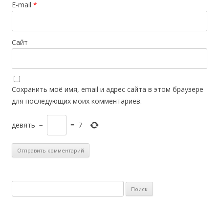
E-mail
*
Сайт
Сохранить моё имя, email и адрес сайта в этом браузере
для последующих моих комментариев.
девять
−
=
7
Н
а
й