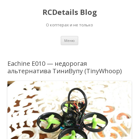
RCDetails Blog
О коптерах и не только
Перейти
Меню
к
содержимому
Eachine E010 — недорогая
альтернатива ТиниВупу (TinyWhoop)