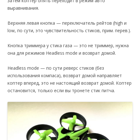
затем коптер опять переходит в режим авто
выравнивания.
Верхняя левая кнопка — переключатель рейтов (high и
low, по сути, это чувствительность стиков, прим. перев.).
Кнопка триммера у стика газа — это не триммер, нужна
она для режимов Headless mode и возврат домой.
Headless mode — по сути реверс стиков (без
использования компаса), возврат домой направляет
коптер вперед, это не настоящий возврат домой. Коптер
остановится, только если вы тронете стик питча.