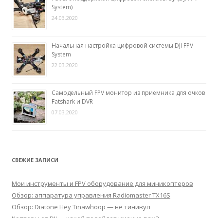
System)
24.03.2020
Начальная настройка цифровой системы DJI FPV
System
22.03.2020
Самодельный FPV монитор из приемника для очков
Fatshark и DVR
07.03.2020
СВЕЖИЕ ЗАПИСИ
Мои инструменты и FPV оборудование для миникоптеров
Обзор: аппаратура управления Radiomaster TX16S
Обзор: Diatone Hey Tinawhoop — не тинивуп