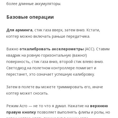
более длинные аккумуляторы.
Базовые операции
Для арминга
, стик газа вверх, затем вниз. Кстати,
коптер можно включать раньше передатчика.
Важно
откалибровать акселерометры
(ACC). Ставим
квадрик на ровную горизонтальную (важно!)
поверхность, стик газа вниз, второй стик влево вниз.
Светодиод на полетном контроллере помигает и
перестанет, это означает успешную калибровку.
Затем в полете вы можете триммировать его, иначе
коптер может сносить.
Режим Acro — не то что я думал. Нажатие на
верхнюю
правую кнопку
позволяет выполнять флипы и ролы, но