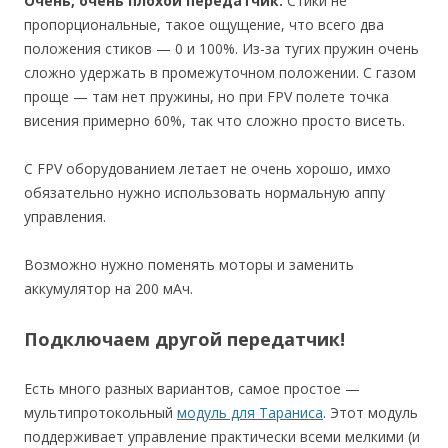
Очень, очень плохой передатчик.
Стики не
пропорциональные, такое ощущение, что всего два
положения стиков — 0 и 100%. Из-за тугих пружин очень
сложно удержать в промежуточном положении. С газом
проще — там нет пружины, но при FPV полете точка
висения примерно 60%, так что сложно просто висеть.
С FPV оборудованием летает не очень хорошо, имхо
обязательно нужно использовать нормальную аппу
управления.
Возможно нужно поменять моторы и заменить
аккумулятор на 200 мАч.
Подключаем другой передатчик!
Есть много разных вариантов, самое простое —
мультипротокольный
модуль для Тараниса
. Этот модуль
поддерживает управление практически всеми мелкими (и