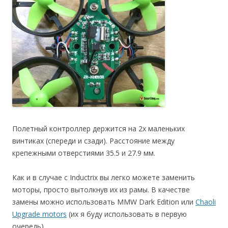
Полетный контроллер держится на 2х маленьких
винтиках (спереди и сзади). Расстояние между
крепежными отверстиями 35.5 и 27.9 мм.
Как и в случае с Inductrix вы легко можете заменить
моторы, просто вытолкнув их из рамы. В качестве
замены можно использовать MMW Dark Edition или
Chaoli
Upgrade motors
(их я буду использовать в первую
очередь).