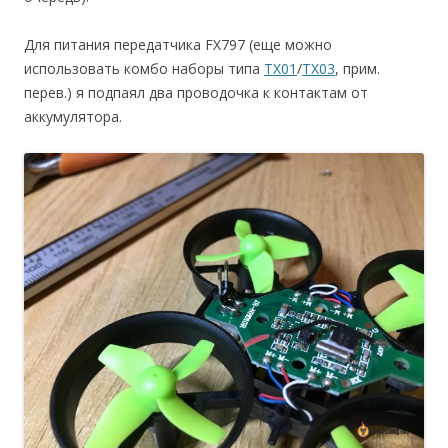
Для питания передатчика FX797 (еще можно
использовать комбо наборы типа
TX01
/
TX03
, прим.
перев.) я подпаял два проводочка к контактам от
аккумулятора.