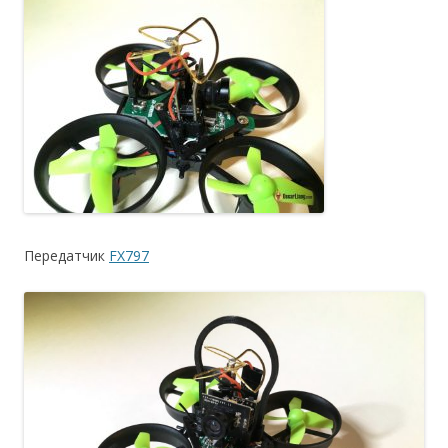
Передатчик
FX797