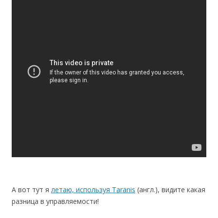
А вот тут я
летаю, используя Taranis
(англ.), видите какая
разница в управляемости!