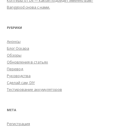
Коптеры от DJI — какой подойдет именно вам?
Banggood снова с нами.
РУБРИКИ
Анонсы
Блог Оскара
Обзоры
Обновления в статьях
Перевод
Руководства
Сделай сам, DIY
Тестирование аккумуляторов
МЕТА
Регистрация