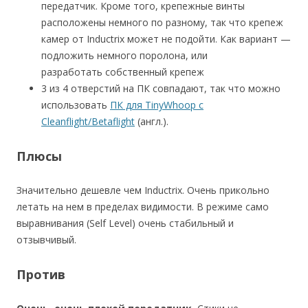
передатчик. Кроме того, крепежные винты
расположены немного по разному, так что крепеж
камер от Inductrix может не подойти. Как вариант —
подложить немного поролона, или
разработать собственный крепеж
3 из 4 отверстий на ПК совпадают, так что можно
использовать
ПК для TinyWhoop с
Cleanflight/Betaflight
(англ.).
Плюсы
Значительно дешевле чем Inductrix. Очень прикольно
летать на нем в пределах видимости. В режиме само
выравнивания (Self Level) очень стабильный и
отзывчивый.
Против