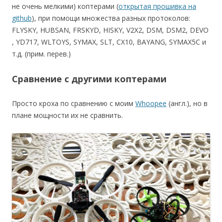
не очень мелкими) коптерами (
открытая прошивка на
github
), при помощи множества разных протоколов:
FLYSKY, HUBSAN, FRSKYD, HISKY, V2X2, DSM, DSM2, DEVO
, YD717, WLTOYS, SYMAX, SLT, CX10, BAYANG, SYMAX5C и
т.д. (прим. перев.)
Сравнение с другими коптерами
Просто кроха по сравнению с моим
Whoopee
(англ.), но в
плане мощности их не сравнить.