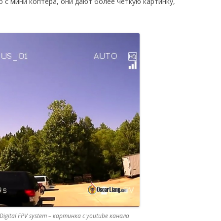
 с мини коптера, они дают более четкую картинку,
Digital FPV system – картинка с youtube канала