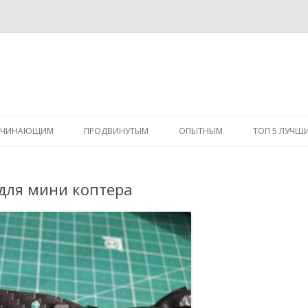
Перейти
к
АЧИНАЮЩИМ
ПРОДВИНУТЫМ
ОПЫТНЫМ
ТОП 5 ЛУЧШ
содержимому
для мини коптера