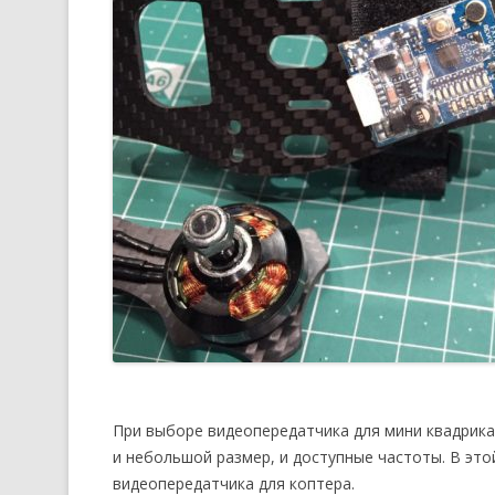
При выборе видеопередатчика для мини квадрика,
и небольшой размер, и доступные частоты. В эт
видеопередатчика для коптера.