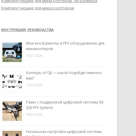
Комплектующие для мини коптеров 180 размера
Комплектующие для микро коптеров
ИНСТРУКЦИИ, РУКОВОДСТВА
Мои инструменты и FPV оборудование для
миникоптеров
25.07.2020
Коптеры от DJI — какой подойдет именно
вам?
17.05.2020
Рамы с поддержкой цифровой системы DJI
(DJI FPV System)
24.03.2020
Начальная настройка цифровой системы