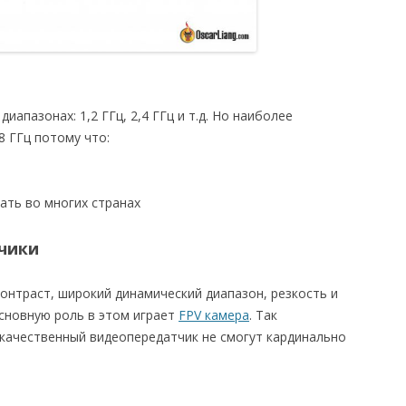
апазонах: 1,2 ГГц, 2,4 ГГц и т.д. Но наиболее
8 ГГц потому что:
ать во многих странах
чики
контраст, широкий динамический диапазон, резкость и
основную роль в этом играет
FPV камера
. Так
качественный видеопередатчик не смогут кардинально