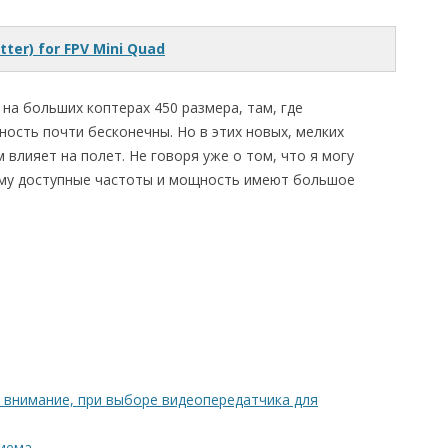
ter) for FPV Mini Quad
на больших коптерах 450 размера, там, где
ость почти бесконечны. Но в этих новых, мелких
влияет на полет. Не говоря уже о том, что я могу
ому доступные частоты и мощность имеют большое
ь внимание, при выборе видеопередатчика для
риема