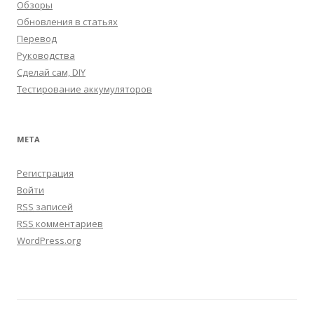
Обзоры
Обновления в статьях
Перевод
Руководства
Сделай сам, DIY
Тестирование аккумуляторов
МЕТА
Регистрация
Войти
RSS
записей
RSS
комментариев
WordPress.org