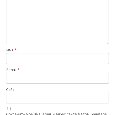
Имя
*
E-mail
*
Сайт
Сохранить моё имя, email и адрес сайта в этом браузере