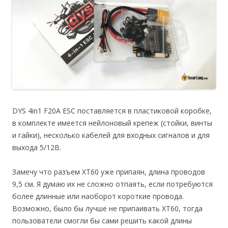
DYS 4in1 F20A ESC поставляется в пластиковой коробке,
в комплекте имеется нейлоновый крепеж (стойки, винты
и гайки), несколько кабелей для входных сигналов и для
выхода 5/12В.
Замечу что разъем XT60 уже припаян, длина проводов
9,5 см. Я думаю их не сложно отпаять, если потребуются
более длинные или наоборот короткие провода.
Возможно, было бы лучше не припаивать XT60, тогда
пользователи смогли бы сами решить какой длины