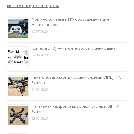
ИНСТРУКЦИИ, РУКОВОДСТВА
Мои инструменты и FPV оборудование для
миникоптеров
25.07.2020
Коптеры от DJI — какой подойдет именно вам?
17.05.2020
Рамы с поддержкой цифровой системы DJI (DJI FPV
System)
24.03.2020
Начальная настройка цифровой системы DJI FPV
System
22.03.2020