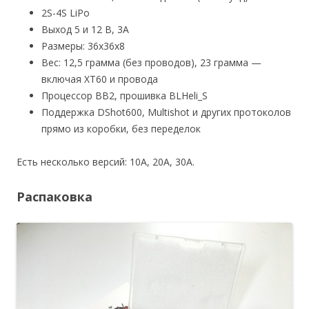
2S-4S LiPo
Выход 5 и 12 В, 3А
Размеры: 36x36x8
Вес: 12,5 грамма (без проводов), 23 грамма —
включая XT60 и провода
Процессор BB2, прошивка BLHeli_S
Поддержка DShot600, Multishot и других протоколов
прямо из коробки, без переделок
Есть несколько версий: 10А, 20А, 30А.
Распаковка