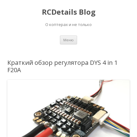
RCDetails Blog
О коптерах и не только
Перейти
Меню
к
содержимому
Краткий обзор регулятора DYS 4 in 1
F20A