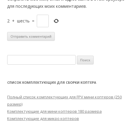
для последующих моих комментариев.
2
+
шесть
=
Н
а
й
т
СПИСОК КОМПЛЕКТУЮЩИХ ДЛЯ СБОРКИ КОПТЕРА
и
:
Полный список комплектующих для FPV мини коптеров (250
размер)
Комплектующие для мини коптеров 180 размера
Комплектующие для микро коптеров