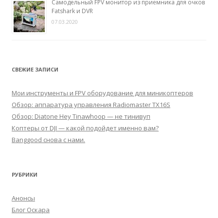
Самодельный FPV монитор из приемника для очков
Fatshark и DVR
07.03.2020
СВЕЖИЕ ЗАПИСИ
Мои инструменты и FPV оборудование для миникоптеров
Обзор: аппаратура управления Radiomaster TX16S
Обзор: Diatone Hey Tinawhoop — не тинивуп
Коптеры от DJI — какой подойдет именно вам?
Banggood снова с нами.
РУБРИКИ
Анонсы
Блог Оскара