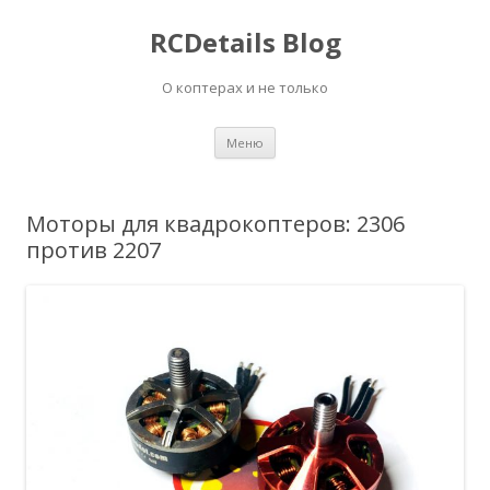
RCDetails Blog
О коптерах и не только
Перейти
Меню
к
содержимому
Моторы для квадрокоптеров: 2306
против 2207