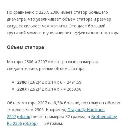
По сравнению с 2207, 2306 имеет статор большего
диаметра, что увеличивает объем статора и размер
катушек сильнее, чем магниты. Это дает больший
крутящий момент и увеличивает эффективность мотора.
Объем статора
Моторы 2306 и 2207 имеют разные размеры и,
следовательно, разные объем статора:
2306
: (23/2)^2 x 3.14 x 6 = 2491.59
2207
: (22/2)^2 x 3.14 x 7 = 2659.58
Объем мотора 2207 на 6,3% больше, поэтому он обычно
тяжелее, чем 2306. Например,
Dragonfly Hurricane
2207
(
обзор
) весит примерно 32 грамма, а
Brotherhobby
R5 2306
(
обзор
) — 29 грамм.