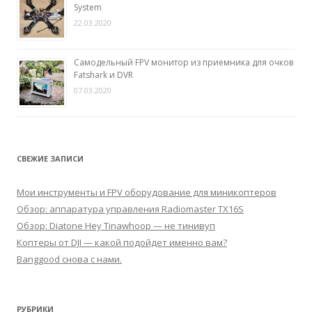
System
22.03.2020
Самодельный FPV монитор из приемника для очков
Fatshark и DVR
07.03.2020
СВЕЖИЕ ЗАПИСИ
Мои инструменты и FPV оборудование для миникоптеров
Обзор: аппаратура управления Radiomaster TX16S
Обзор: Diatone Hey Tinawhoop — не тинивуп
Коптеры от DJI — какой подойдет именно вам?
Banggood снова с нами.
РУБРИКИ