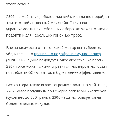
этого сезона.
2306, на мой взгляд, более «мягкий», и отлично подойдет
тем, кто любит плавный фристайл. Отличная
управляемость при небольших оборотах может отлично
подойти и для небольших гоночных трасс.
Вне зависимости от того, какой мотор вы выберите,
убедитесь, что
правильно подобрали ему пропеллер
(англ). 2306 лучше подойдут более агрессивные пропы.
2207 тоже может с ними справится, но, вероятно, будет
потреблять бОльший ток и будет менее эффективным.
Вес коптера также играет огромную роль. На мой взгляд
2207 более популярны при сборке легких миникоптеров
(сухой вес до 350 грамм), 2306 чаще используется на
более тяжелых моделях.