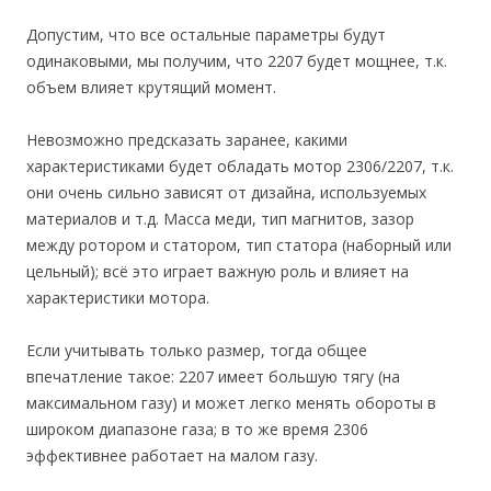
Допустим, что все остальные параметры будут
одинаковыми, мы получим, что 2207 будет мощнее, т.к.
объем влияет крутящий момент.
Невозможно предсказать заранее, какими
характеристиками будет обладать мотор 2306/2207, т.к.
они очень сильно зависят от дизайна, используемых
материалов и т.д. Масса меди, тип магнитов, зазор
между ротором и статором, тип статора (наборный или
цельный); всё это играет важную роль и влияет на
характеристики мотора.
Если учитывать только размер, тогда общее
впечатление такое: 2207 имеет большую тягу (на
максимальном газу) и может легко менять обороты в
широком диапазоне газа; в то же время 2306
эффективнее работает на малом газу.