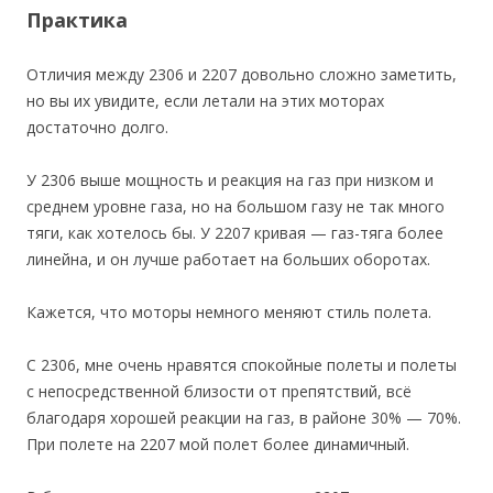
Практика
Отличия между 2306 и 2207 довольно сложно заметить,
но вы их увидите, если летали на этих моторах
достаточно долго.
У 2306 выше мощность и реакция на газ при низком и
среднем уровне газа, но на большом газу не так много
тяги, как хотелось бы. У 2207 кривая — газ-тяга более
линейна, и он лучше работает на больших оборотах.
Кажется, что моторы немного меняют стиль полета.
С 2306, мне очень нравятся спокойные полеты и полеты
с непосредственной близости от препятствий, всё
благодаря хорошей реакции на газ, в районе 30% — 70%.
При полете на 2207 мой полет более динамичный.