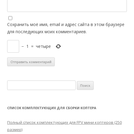
Сохранить моё имя, email и адрес сайта в этом браузере
для последующих моих комментариев.
−
1
=
четыре
Н
а
й
т
СПИСОК КОМПЛЕКТУЮЩИХ ДЛЯ СБОРКИ КОПТЕРА
и
:
Полный список комплектующих для FPV мини коптеров (250
размер)