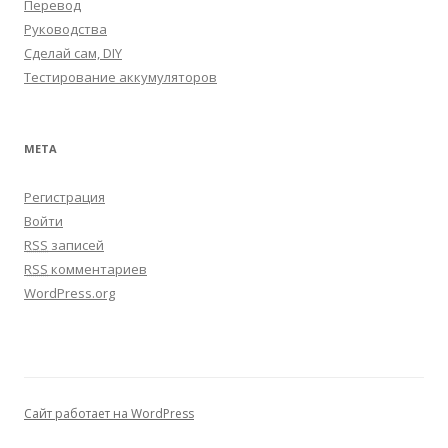
Перевод
Руководства
Сделай сам, DIY
Тестирование аккумуляторов
МЕТА
Регистрация
Войти
RSS
записей
RSS
комментариев
WordPress.org
Сайт работает на WordPress