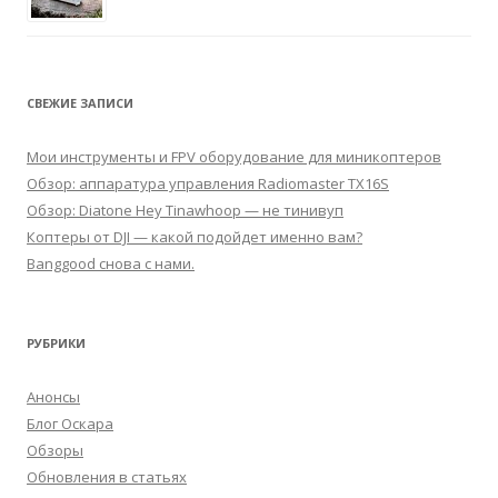
СВЕЖИЕ ЗАПИСИ
Мои инструменты и FPV оборудование для миникоптеров
Обзор: аппаратура управления Radiomaster TX16S
Обзор: Diatone Hey Tinawhoop — не тинивуп
Коптеры от DJI — какой подойдет именно вам?
Banggood снова с нами.
РУБРИКИ
Анонсы
Блог Оскара
Обзоры
Обновления в статьях