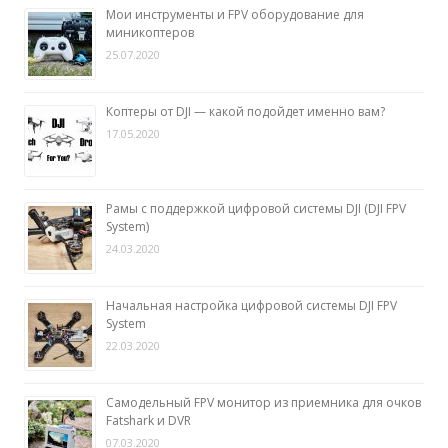
Мои инструменты и FPV оборудование для
миникоптеров
25.07.2020
Коптеры от DJI — какой подойдет именно вам?
17.05.2020
Рамы с поддержкой цифровой системы DJI (DJI FPV
System)
24.03.2020
Начальная настройка цифровой системы DJI FPV
System
22.03.2020
Самодельный FPV монитор из приемника для очков
Fatshark и DVR
07.03.2020