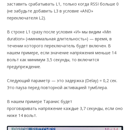
заставить срабатывать L1, только когда RSSI больше 0
(не забудьте добавить L3 в условие «AND»
переключателя L2).
В строке L1 сразу после условия «И» мы видим «Min
duration» («минимальная длительность») — время, в
течении которого переключатель будет включен. В
нашем примере, если значение напряжения меньше 14
вольт как минимум 3,5 секунды, то включится
предупреждение.
Следующий параметр — это задержка (Delay) = 0,2 сек.
Это пауза перед повторной активацией тумблера.
В нашем примере Таранис будет
проговаривать напряжение каждые 3,7 секунды, если оно
ниже 14 вольт.