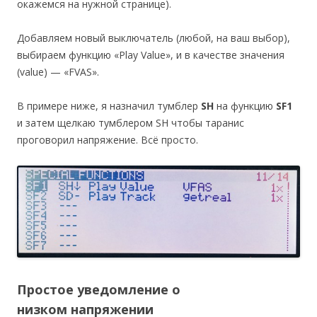
окажемся на нужной странице).
Добавляем новый выключатель (любой, на ваш выбор),
выбираем функцию «Play Value», и в качестве значения
(value) — «FVAS».
В примере ниже, я назначил тумблер
SH
на функцию
SF1
и затем щелкаю тумблером SH чтобы таранис
проговорил напряжение. Всё просто.
Простое уведомление о
низком напряжении