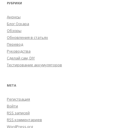
РУБРИКИ
Анонсы
Блог Оскара
Обзоры
Обновления в статьях
Перевод
Руководства
Сделай сам, DIY
Тестирование аккумуляторов
МЕТА
Регистрация
Войти
RSS
записей
RSS
комментариев
WordPress.org