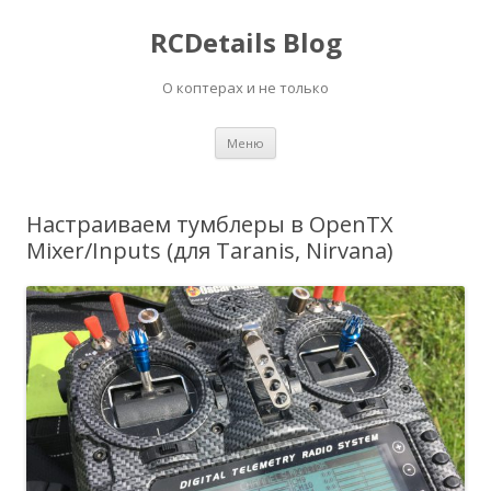
RCDetails Blog
О коптерах и не только
Перейти
Меню
к
содержимому
Настраиваем тумблеры в OpenTX
Mixer/Inputs (для Taranis, Nirvana)