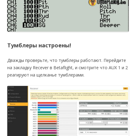
Тумблеры настроены!
Дважды проверьте, что тумблеры работают. Перейдите
на закладку Recever в Betaflight, и смотрите что AUX 1 и 2
реагируют на щелканье тумблерами.