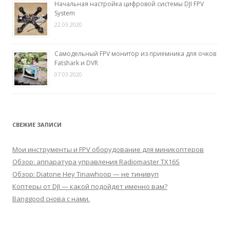
Начальная настройка цифровой системы DJI FPV
System
22.03.2020
Самодельный FPV монитор из приемника для очков
Fatshark и DVR
07.03.2020
СВЕЖИЕ ЗАПИСИ
Мои инструменты и FPV оборудование для миникоптеров
Обзор: аппаратура управления Radiomaster TX16S
Обзор: Diatone Hey Tinawhoop — не тинивуп
Коптеры от DJI — какой подойдет именно вам?
Banggood снова с нами.