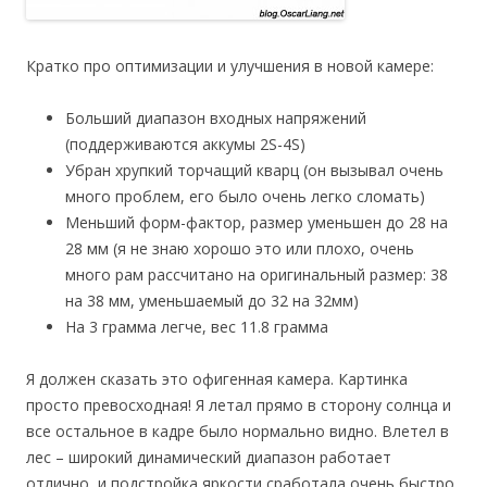
Кратко про оптимизации и улучшения в новой камере:
Больший диапазон входных напряжений
(поддерживаются аккумы 2S-4S)
Убран хрупкий торчащий кварц (он вызывал очень
много проблем, его было очень легко сломать)
Меньший форм-фактор, размер уменьшен до 28 на
28 мм (я не знаю хорошо это или плохо, очень
много рам рассчитано на оригинальный размер: 38
на 38 мм, уменьшаемый до 32 на 32мм)
На 3 грамма легче, вес 11.8 грамма
Я должен сказать это офигенная камера. Картинка
просто превосходная! Я летал прямо в сторону солнца и
все остальное в кадре было нормально видно. Влетел в
лес – широкий динамический диапазон работает
отлично, и подстройка яркости сработала очень быстро.