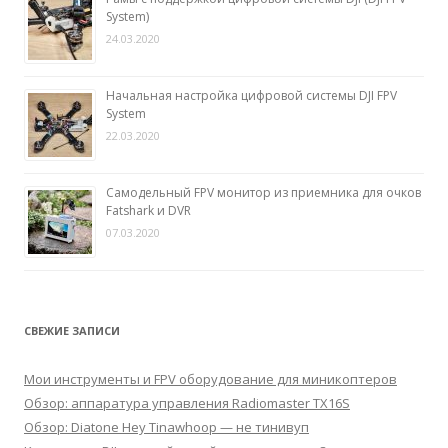
System)
24.03.2020
Начальная настройка цифровой системы DJI FPV
System
22.03.2020
Самодельный FPV монитор из приемника для очков
Fatshark и DVR
07.03.2020
СВЕЖИЕ ЗАПИСИ
Мои инструменты и FPV оборудование для миникоптеров
Обзор: аппаратура управления Radiomaster TX16S
Обзор: Diatone Hey Tinawhoop — не тинивуп