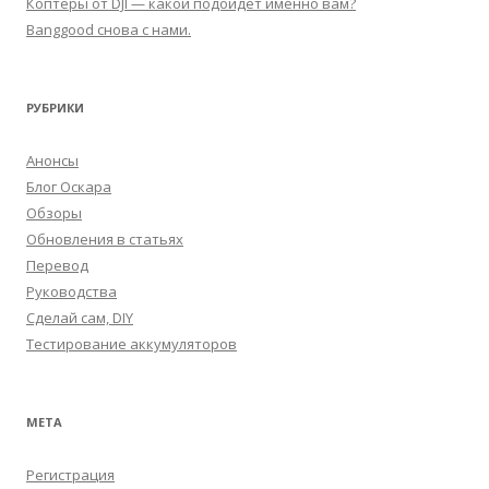
Коптеры от DJI — какой подойдет именно вам?
Banggood снова с нами.
РУБРИКИ
Анонсы
Блог Оскара
Обзоры
Обновления в статьях
Перевод
Руководства
Сделай сам, DIY
Тестирование аккумуляторов
МЕТА
Регистрация