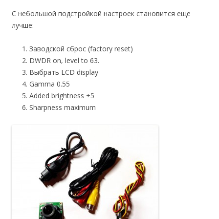
С небольшой подстройкой настроек становится еще
лучше:
Заводской сброс (factory reset)
DWDR on, level to 63.
Выбрать LCD display
Gamma 0.55
Added brightness +5
Sharpness maximum