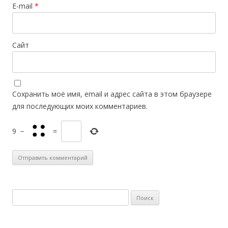
E-mail
*
Сайт
Сохранить моё имя, email и адрес сайта в этом браузере
для последующих моих комментариев.
9
−
=
Н
а
й