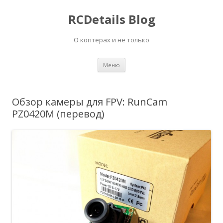
RCDetails Blog
О коптерах и не только
Перейти
Меню
к
содержимому
Обзор камеры для FPV: RunCam
PZ0420M (перевод)