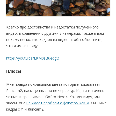
Кратко про достоинства и недостатки полученного
видео, в сравнении с другими 3 камерами. Также я вам
покажу несколько кадров из видео чтобы объяснить,
что я имею ввиду.
https://youtu.be/LKM0sBueqgQ
Плюсы
Мне правда понравились цвета которые показывает
Runcam2, насыщенные но не чересчур. Картинка очень
четкая и сравнимая с GoPro Hero4. Как минимум, мы
знаем, она
не имеет проблем с фокусом как Yi
. См. ниже
кадры с Yi и Runcam2.