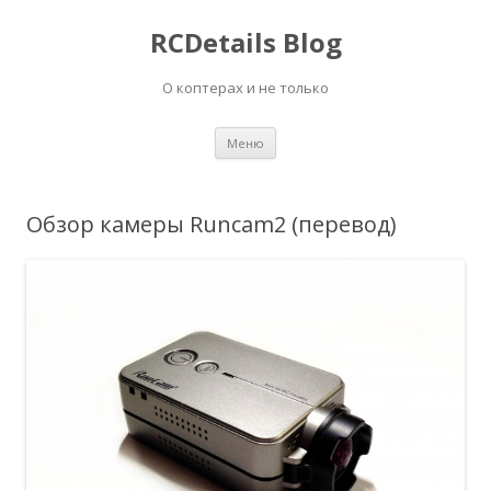
RCDetails Blog
О коптерах и не только
Перейти
Меню
к
содержимому
Обзор камеры Runcam2 (перевод)