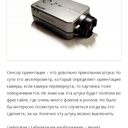
Сенсор ориентации – это довольно прикольная штука, по
сути это акселерометр, который определяет ориентацию
камеры, если камера перевернута, то картинка тоже
поворачивается. Не знаю как эта штука будет полезна во
фристайле, где очень много флипов и роллов. Но было
бы интересно посмотреть что случиться когда вы это
сделаете, ха-ха. Конечно эту штуку можно выключить.
Цифровая стабилизация изображения – звучит