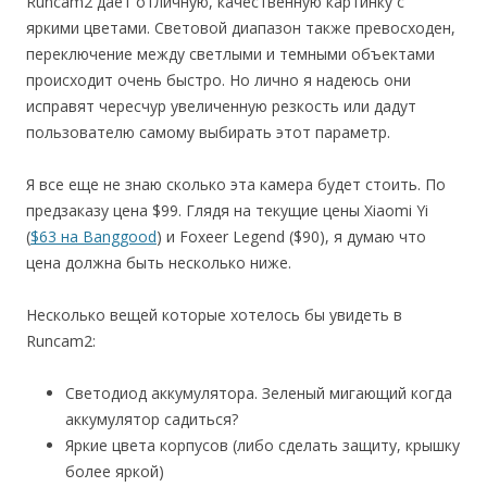
Runcam2 дает отличную, качественную картинку с
яркими цветами. Световой диапазон также превосходен,
переключение между светлыми и темными объектами
происходит очень быстро. Но лично я надеюсь они
исправят чересчур увеличенную резкость или дадут
пользователю самому выбирать этот параметр.
Я все еще не знаю сколько эта камера будет стоить. По
предзаказу цена $99. Глядя на текущие цены Xiaomi Yi
(
$63 на Banggood
) и Foxeer Legend ($90), я думаю что
цена должна быть несколько ниже.
Несколько вещей которые хотелось бы увидеть в
Runcam2:
Светодиод аккумулятора. Зеленый мигающий когда
аккумулятор садиться?
Яркие цвета корпусов (либо сделать защиту, крышку
более яркой)