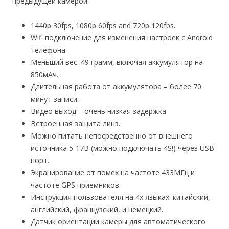
предыдущей камерой:
1440p 30fps, 1080p 60fps and 720p 120fps.
Wifi подключение для изменения настроек с Android
телефона.
Меньший вес: 49 грамм, включая аккумулятор на
850мАч.
Длительная работа от аккумулятора – более 70
минут записи.
Видео выход – очень низкая задержка.
Встроенная защита линз.
Можно питать непосредственно от внешнего
источника 5-17В (можно подключать 4S!) через USB
порт.
Экранирование от помех на частоте 433МГц и
частоте GPS приемников.
Инструкция пользователя на 4х языках: китайский,
английский, французский, и немецкий.
Датчик ориентации камеры для автоматического