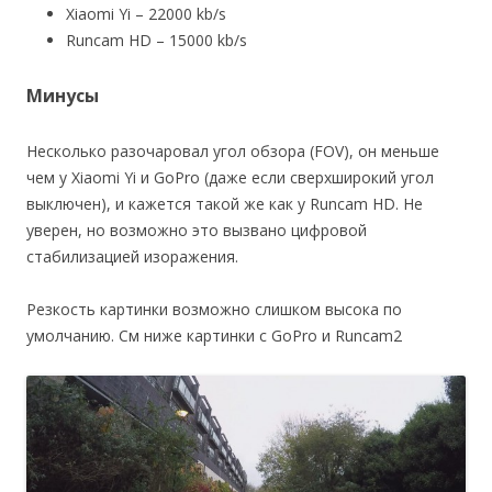
Xiaomi Yi – 22000 kb/s
Runcam HD – 15000 kb/s
Минусы
Несколько разочаровал угол обзора (FOV), он меньше
чем у Xiaomi Yi и GoPro (даже если сверхширокий угол
выключен), и кажется такой же как у Runcam HD. Не
уверен, но возможно это вызвано цифровой
стабилизацией изоражения.
Резкость картинки возможно слишком высока по
умолчанию. См ниже картинки с GoPro и Runcam2