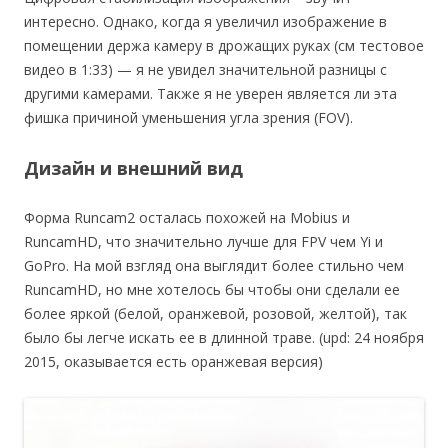
интересно. Однако, когда я увеличил изображение в
помещении держа камеру в дрожащих руках (см тестовое
видео в 1:33) — я не увидел значительной разницы с
другими камерами. Также я не уверен является ли эта
фишка причиной уменьшения угла зрения (FOV).
Дизайн и внешний вид
Форма Runcam2 осталась похожей на Mobius и
RuncamHD, что значительно лучше для FPV чем Yi и
GoPro. На мой взгляд она выглядит более стильно чем
RuncamHD, но мне хотелось бы чтобы они сделали ее
более яркой (белой, оранжевой, розовой, желтой), так
было бы легче искать ее в длинной траве. (upd: 24 ноября
2015, оказывается есть оранжевая версия)