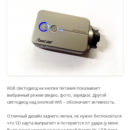
RGB светодиод на кнопке питания показывает
выбранный режим (видео, фото, зарядка). Другой
светодиод над кнопкой Wifi – обозначает активность.
Отличный дизайн заднего лючка, не нужно беспокоиться
что SD карта выпрыгнет и потеряется от удара (у меня
было такое несколько раз на моей Xiaomi Yi). USB порт