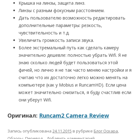
Крышка на линзы, защита линз.
Линзы с разным фокусным расстоянием.
Дать пользователю возможность редактировать
дополнительные параметры: резкость,
чувствительность и т.д.
Увеличить громкость записи звука.
Более экстремальный путь как сделать камеру
значительно дешевле: полностью убрать Wifi. Я не
знаю сколько людей будет пользоваться этой
фичей, но лично я не так часто меняю настройки и я
считаю что их достаточно легко можно менять на
компьютере (как у Mobius и RuncamHD). Если цена
может значительно снизиться, я буду счастлив если
они уберут Wifi.
Оригинал:
Runcam2 Camera Review
Запись опубликована
24.11.2015
в рубрике
Блог Оскара
,
Обзоры
,
Перевод
.
Добавить комментарий