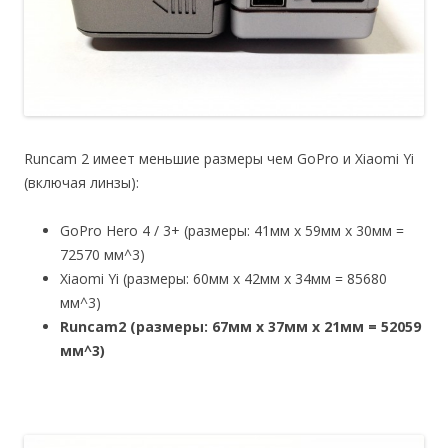
Runcam 2 имеет меньшие размеры чем GoPro и Xiaomi Yi
(включая линзы):
GoPro Hero 4 / 3+ (размеры: 41мм x 59мм x 30мм =
72570 мм^3)
Xiaomi Yi (размеры: 60мм x 42мм x 34мм = 85680
мм^3)
Runcam2 (размеры: 67мм
x 37мм
x 21мм = 52059
мм^3)