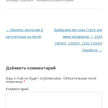
Навигация
←
Меняем загрузчик в
Выбираем моторы Cobra для
по
регуляторах на Atmel
мини квадриков — 2204
записям
1960KV, 2300KV, 2206 2100KV
(перевод)
→
Добавить комментарий
Ваш e-mail не будет опубликован.
Обязательные поля
помечены
*
Комментарий