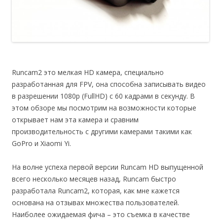
Runcam2 это мелкая HD камера, специально
разработанная для FPV, она способна записывать видео
в разрешении 1080p (FullHD) с 60 кадрами в секунду. В
этом обзоре мы посмотрим на возможности которые
открывает нам эта камера и сравним
производительность с другими камерами такими как
GoPro и Xiaomi Yi.
На волне успеха первой версии Runcam HD выпущенной
всего несколько месяцев назад, Runcam быстро
разработала Runcam2, которая, как мне кажется
основана на отзывах множества пользователей.
Наиболее ожидаемая фича – это съемка в качестве