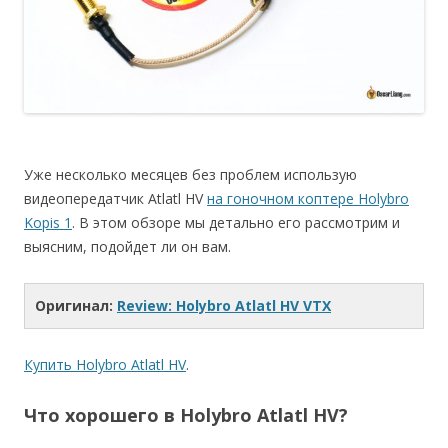
Уже несколько месяцев без проблем использую
видеопередатчик Atlatl HV
на гоночном коптере Holybro
Kopis 1
. В этом обзоре мы детально его рассмотрим и
выясним, подойдет ли он вам.
Оригинал:
Review: Holybro Atlatl HV VTX
Купить Holybro Atlatl HV
.
Что хорошего в Holybro Atlatl HV?