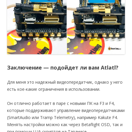
Заключение — подойдет ли вам Atlatl?
Для меня это надежный видеопередатчик, однако у него
есть кое-какие ограничения в использовании.
Он отлично работает в паре с новыми ПК на F3 и F4,
которые поддерживают управление видеопередатчиками
(SmartAudio или Tramp Telemetry), например Kakute F4.
Менять настройки можно как через Betaflight OSD, так и
при помощи LUA скриптов на Таранисе.