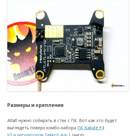
Размеры и крепление
Atlatl нужно собирать в стек с ПК. Вот как это будет
выглядеть поверх комбо-набора
ПК Kakute F4
V2 и регуляторов TekkoS 4-в-1
(англ).