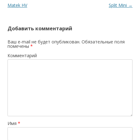
по
Matek HV
Split Mini
→
записям
Добавить комментарий
Ваш e-mail не будет опубликован.
Обязательные поля
помечены
*
Комментарий
Имя
*