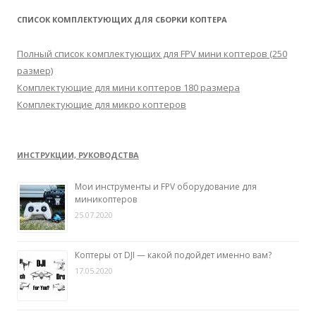
т
СПИСОК КОМПЛЕКТУЮЩИХ ДЛЯ СБОРКИ КОПТЕРА
и
:
Полный список комплектующих для FPV мини коптеров (250
размер)
Комплектующие для мини коптеров 180 размера
Комплектующие для микро коптеров
ИНСТРУКЦИИ, РУКОВОДСТВА
Мои инструменты и FPV оборудование для
миникоптеров
25.07.2020
Коптеры от DJI — какой подойдет именно вам?
17.05.2020