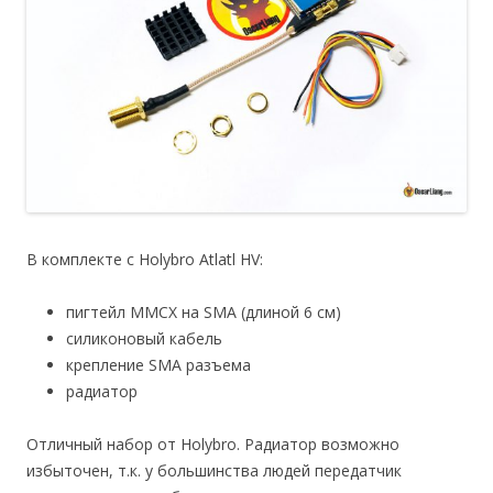
В комплекте с Holybro Atlatl HV:
пигтейл MMCX на SMA (длиной 6 см)
силиконовый кабель
крепление SMA разъема
радиатор
Отличный набор от Holybro. Радиатор возможно
избыточен, т.к. у большинства людей передатчик