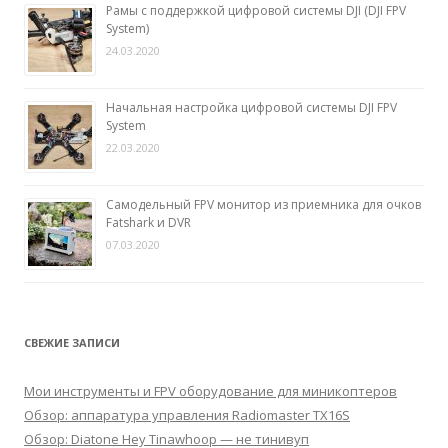
Рамы с поддержкой цифровой системы DJI (DJI FPV
System)
24.03.2020
Начальная настройка цифровой системы DJI FPV
System
22.03.2020
Самодельный FPV монитор из приемника для очков
Fatshark и DVR
07.03.2020
СВЕЖИЕ ЗАПИСИ
Мои инструменты и FPV оборудование для миникоптеров
Обзор: аппаратура управления Radiomaster TX16S
Обзор: Diatone Hey Tinawhoop — не тинивуп