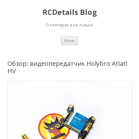
RCDetails Blog
О коптерах и не только
Перейти
Меню
к
содержимому
Обзор: видеопередатчик Holybro Atlatl
HV