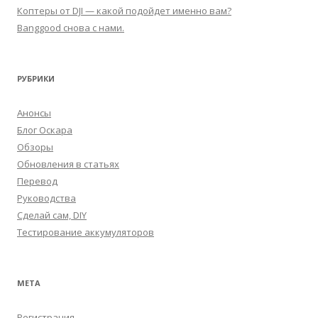
Коптеры от DJI — какой подойдет именно вам?
Banggood снова с нами.
РУБРИКИ
Анонсы
Блог Оскара
Обзоры
Обновления в статьях
Перевод
Руководства
Сделай сам, DIY
Тестирование аккумуляторов
МЕТА
Регистрация