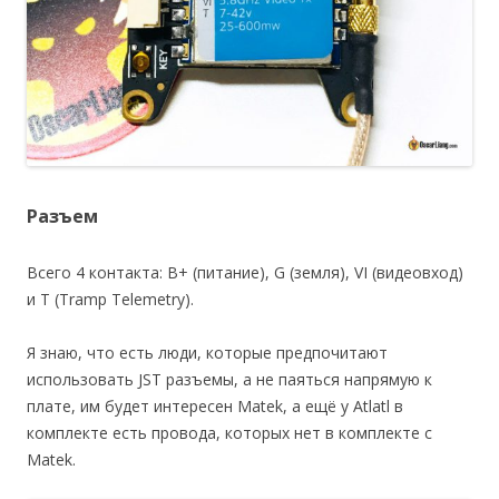
Разъем
Всего 4 контакта: B+ (питание), G (земля), VI (видеовход)
и T (Tramp Telemetry).
Я знаю, что есть люди, которые предпочитают
использовать JST разъемы, а не паяться напрямую к
плате, им будет интересен Matek, а ещё у Atlatl в
комплекте есть провода, которых нет в комплекте с
Matek.