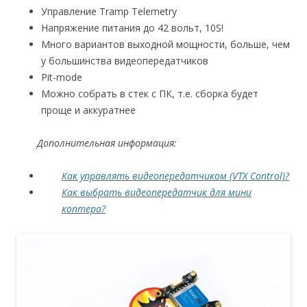
Управление Tramp Telemetry
Напряжение питания до 42 вольт, 10S!
Много вариантов выходной мощности, больше, чем
у большинства видеопередатчиков
Pit-mode
Можно собрать в стек с ПК, т.е. сборка будет
проще и аккуратнее
Дополнительная информация:
Как управлять видеопередатчиком (VTX Control)?
Как выбрать видеопередатчик для мини
коптера?