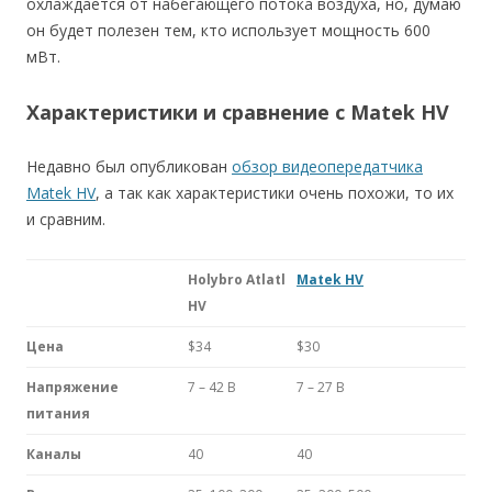
охлаждается от набегающего потока воздуха, но, думаю
он будет полезен тем, кто использует мощность 600
мВт.
Характеристики и сравнение с Matek HV
Недавно был опубликован
обзор видеопередатчика
Matek HV
, а так как характеристики очень похожи, то их
и сравним.
Holybro Atlatl
Matek HV
HV
Цена
$34
$30
Напряжение
7 – 42 В
7 – 27 В
питания
Каналы
40
40