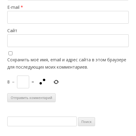
E-mail
*
Сайт
Сохранить моё имя, email и адрес сайта в этом браузере
для последующих моих комментариев.
8
−
=
Н
а
й