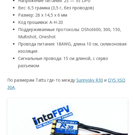
Напряжение питания: 2S — 5S LiPo
Вес: 6,5 грамма (3,5 г, без проводов)
Размер: 26 х 14,5 х 6 мм
Код прошивки: A-H-20
Поддерживаемые протоколы: DShot600, 300, 150,
Multishot, Oneshot
Провода питания: 18AWG, длина 10 см, силиконовая
изоляция
Сигнальные провода: 15 см длиной, с серво
разъемом
По размерам Tattu где-то между
Sunnysky R30
и
DYS XSD
30A
.