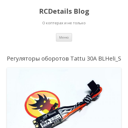
RCDetails Blog
О коптерах и не только
Перейти
Меню
к
содержимому
Регуляторы оборотов Tattu 30A BLHeli_S