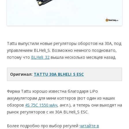
Tattu выпустили новые регуляторы оборотов на 30А, под
управлением BLHeli_S. Возможно немного поздновато,
потому что
BLHeli_32
вышла несколько месяцев назад.
Оригинал:
TATTU 30A BLHELI_S ESC
Фирма Tattu хорошо известна благодаря LiPo
аккумуляторам для мини коптеров (вот один из наших
обзоров
4S 75C 1550 мАч
, англ.), а теперь они выходят на
рынок регуляторов с их 30A BLHeli_S ESC.
Более подробно про выбор регулей
читайте в