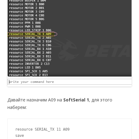
Давайте назначим A09 на
SoftSerial 1
, для этого
наберем:
resource SERIAL_TX 11 A09

save