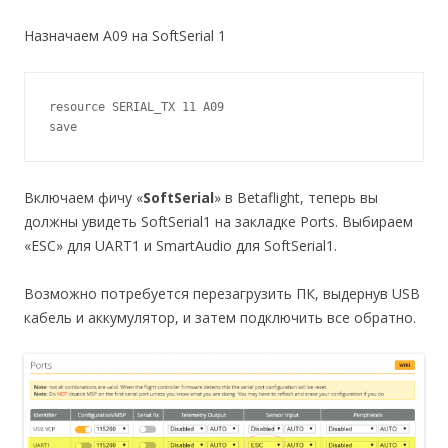
Назначаем A09 на SoftSerial 1
resource SERIAL_TX 11 A09

save
Включаем фичу «
SoftSerial
» в Betaflight, теперь вы
должны увидеть SoftSerial1 на закладке Ports. Выбираем
«ESC» для UART1 и SmartAudio для SoftSerial1.
Возможно потребуется перезагрузить ПК, выдернув USB
кабель и аккумулятор, и затем подключить все обратно.