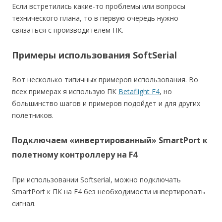
Если встретились какие-то проблемы или вопросы
технического плана, то в первую очередь нужно
связаться с производителем ПК.
Примеры использования SoftSerial
Вот несколько типичных примеров использования. Во
всех примерах я использую ПК
Betaflight F4
, но
большинство шагов и примеров подойдет и для других
полетников.
Подключаем «инвертированный» SmartPort к
полетному контроллеру на F4
При использовании Softserial, можно подключать
SmartPort к ПК на F4 без необходимости инвертировать
сигнал.