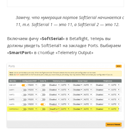
Замечу, что нумерация портов SoftSerial начинается с
11, т.е. SoftSerial 1 — это 11, а SoftSerial 2 — это 12.
Включаем фичу «
SoftSerial
» в Betaflight, теперь вы
должны увидеть SoftSerial1 на закладке Ports. Выбираем
«
SmartPort
» в столбце «Telemetry Output»