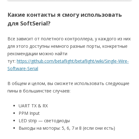
Какие контакты я смогу использовать
для SoftSerial?
Все зависит от полетного контроллера, у каждого из них
для этого доступны немного разные порты, конкретные
рекомендации можно найти
тут:
https://github.com/betaflight/betaflight/wiki/Single-Wire-
Software-Serial
В общем и целом, вы сможете использовать следующие
пины в большинстве случаев:
UART TX & RX
PPM Input
LED strip — светодиоды
Выходы на моторы: 5, 6, 7 и 8 (если они есть)