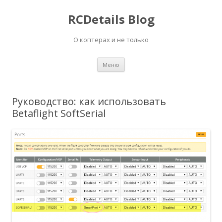
RCDetails Blog
О коптерах и не только
Перейти
Меню
к
содержимому
Руководство: как использовать
Betaflight SoftSerial