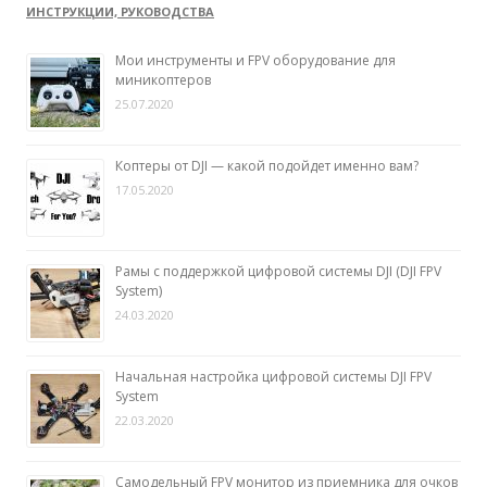
ИНСТРУКЦИИ, РУКОВОДСТВА
Мои инструменты и FPV оборудование для
миникоптеров
25.07.2020
Коптеры от DJI — какой подойдет именно вам?
17.05.2020
Рамы с поддержкой цифровой системы DJI (DJI FPV
System)
24.03.2020
Начальная настройка цифровой системы DJI FPV
System
22.03.2020
Самодельный FPV монитор из приемника для очков