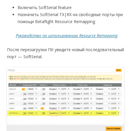
Включить SoftSerial feature
Назначить SoftSerial TX|RX на свободные порты при
помощи Betaflight Resource Remapping
Руководство по использованию Resource Remapping
.
После перезагрузки ПК увидите новый последовательный
порт — SoftSerial.