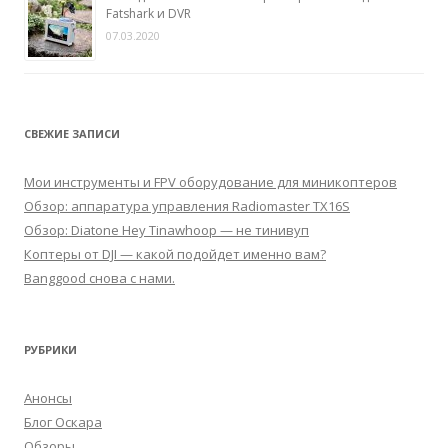
Fatshark и DVR
07.03.2020
СВЕЖИЕ ЗАПИСИ
Мои инструменты и FPV оборудование для миникоптеров
Обзор: аппаратура управления Radiomaster TX16S
Обзор: Diatone Hey Tinawhoop — не тинивуп
Коптеры от DJI — какой подойдет именно вам?
Banggood снова с нами.
РУБРИКИ
Анонсы
Блог Оскара
Обзоры