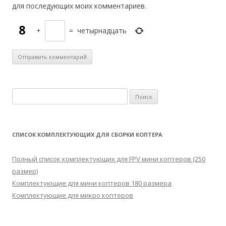
для последующих моих комментариев.
+
=
четырнадцать
Н
а
й
т
СПИСОК КОМПЛЕКТУЮЩИХ ДЛЯ СБОРКИ КОПТЕРА
и
:
Полный список комплектующих для FPV мини коптеров (250
размер)
Комплектующие для мини коптеров 180 размера
Комплектующие для микро коптеров