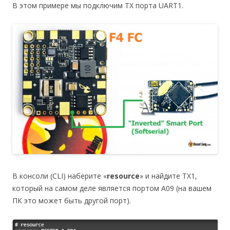
В этом примере мы подключим TX порта UART1.
В консоли (CLI) наберите «
resource
» и найдите TX1,
который на самом деле является портом A09 (на вашем
ПК это может быть другой порт).