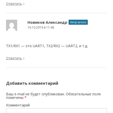
↓
Ответить
Новиков Александр
Автор записи
16.10.2019 в 11:48
TX1/RX1 — это UART1, TX2/RX2 — UART2, и т.д.
↓
Ответить
Добавить комментарий
Ваш e-mail не будет опубликован.
Обязательные поля
помечены
*
Комментарий