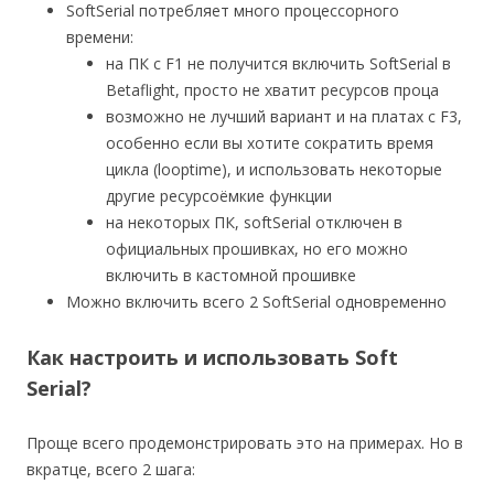
SoftSerial потребляет много процессорного
времени:
на ПК с F1 не получится включить SoftSerial в
Betaflight, просто не хватит ресурсов проца
возможно не лучший вариант и на платах с F3,
особенно если вы хотите сократить время
цикла (looptime), и использовать некоторые
другие ресурсоёмкие функции
на некоторых ПК, softSerial отключен в
официальных прошивках, но его можно
включить в кастомной прошивке
Можно включить всего 2 SoftSerial одновременно
Как настроить и использовать Soft
Serial?
Проще всего продемонстрировать это на примерах. Но в
вкратце, всего 2 шага: