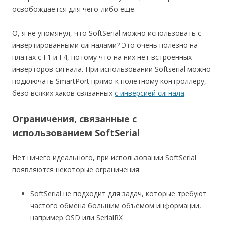
освобождается для чего-либо еще.
О, я не упомянул, что SoftSerial можно использовать с
инвертированными сигналами? Это очень полезно на
платах с F1 и F4, потому что на них нет встроенных
инверторов сигнала. При использовании Softserial можно
подключать SmartPort прямо к полетному контроллеру,
безо всяких хаков связанных
с инверсией сигнала
.
Ограничения, связанные с
использованием SoftSerial
Нет ничего идеального, при использовании SoftSerial
появляются некоторые ограничения:
SoftSerial не подходит для задач, которые требуют
частого обмена большим объемом информации,
например OSD или SerialRX