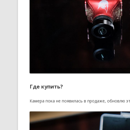
Где купить?
Камера пока не появилась в продаже, обновлю эт