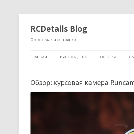
RCDetails Blog
О коптерах и не только
ГЛАВНАЯ
РУКОВОДСТВА
ОБЗОРЫ
Н
Обзор: курсовая камера Runcam