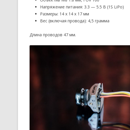
Напряжение питания: 3.3 — 5.5 В (1S LiPo)
Размеры: 14 х 14 х 17 мм
Вес (включая провода): 4,5 грамма
Длина проводов 47 мм.