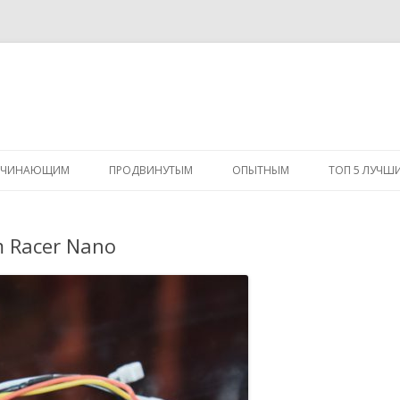
Перейти
к
АЧИНАЮЩИМ
ПРОДВИНУТЫМ
ОПЫТНЫМ
ТОП 5 ЛУЧШ
содержимому
 Racer Nano