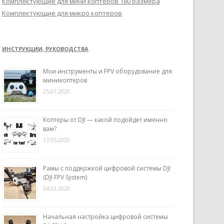
Комплектующие для мини коптеров 180 размера
Комплектующие для микро коптеров
ИНСТРУКЦИИ, РУКОВОДСТВА
Мои инструменты и FPV оборудование для
миникоптеров
25.07.2020
Коптеры от DJI — какой подойдет именно
вам?
17.05.2020
Рамы с поддержкой цифровой системы DJI
(DJI FPV System)
24.03.2020
Начальная настройка цифровой системы