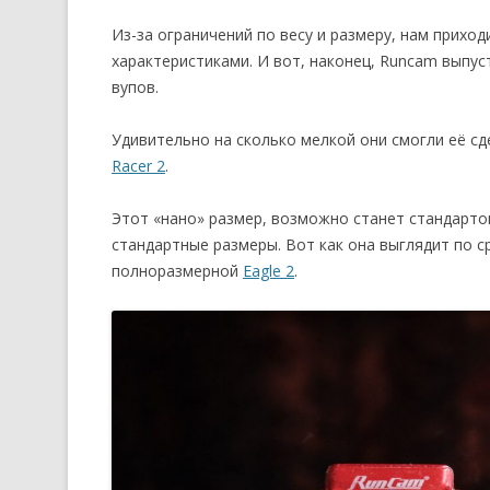
Из-за ограничений по весу и размеру, нам прихо
характеристиками. И вот, наконец, Runcam выпу
вупов.
Удивительно на сколько мелкой они смогли её сд
Racer 2
.
Этот «нано» размер, возможно станет стандартом
стандартные размеры. Вот как она выглядит по 
полноразмерной
Eagle 2
.