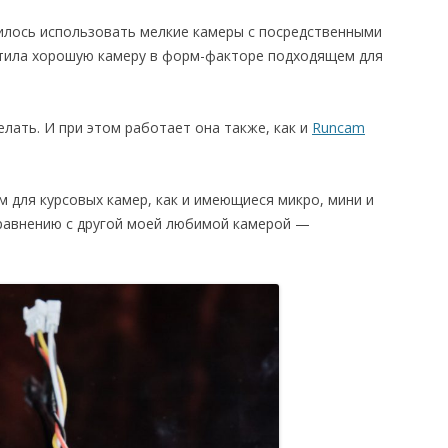
дилось использовать мелкие камеры с посредственными
стила хорошую камеру в форм-факторе подходящем для
елать. И при этом работает она также, как и
Runcam
 для курсовых камер, как и имеющиеся микро, мини и
сравнению с другой моей любимой камерой —