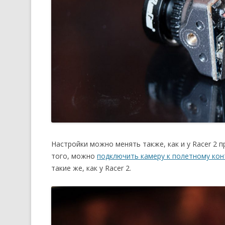
Настройки можно менять также, как и у Racer 2 
того, можно
подключить камеру к полетному конт
такие же, как у Racer 2.