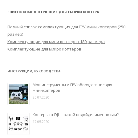
й
т
СПИСОК КОМПЛЕКТУЮЩИХ ДЛЯ СБОРКИ КОПТЕРА
и
:
Полный список комплектующих для FPV мини коптеров (250
размер)
Комплектующие для мини коптеров 180 размера
Комплектующие для микро коптеров
ИНСТРУКЦИИ, РУКОВОДСТВА
Мои инструменты и FPV оборудование для
миникоптеров
25.07.2020
Коптеры от DJI — какой подойдет именно вам?
17.05.2020