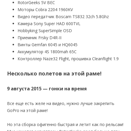
RotorGeeks 5V BEC
Моторы Cobra 2204 1960KV
Видео передатчик Boscam TS832 32ch 5.8Ghz
Камера Sony Super HAD 600TVL
Hobbyking SuperSimple OSD
Приемник Frsky D4R-II
Винты Gemfan 6045 и HQ6045
Аккумулятор 4S 1800mah 65C
Контроллер Naze32 Flight, прошивка Cleanflight 1.9
Несколько полетов на этой раме!
9 августа 2015 — гонки на время
Все еще есть желе на видео, нужно лучше закрепить
GoPro на этой раме!
Но эта сборка офигенно быстрая и летит как по рельсам!