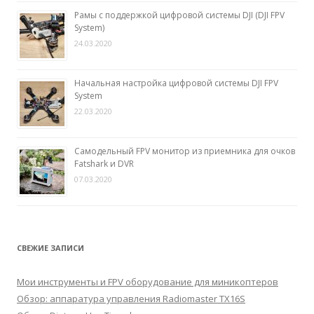
Рамы с поддержкой цифровой системы DJI (DJI FPV
System)
24.03.2020
Начальная настройка цифровой системы DJI FPV
System
22.03.2020
Самодельный FPV монитор из приемника для очков
Fatshark и DVR
07.03.2020
СВЕЖИЕ ЗАПИСИ
Мои инструменты и FPV оборудование для миникоптеров
Обзор: аппаратура управления Radiomaster TX16S