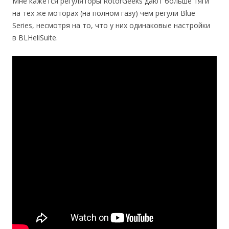
Мне кажется регуляторы RotorGeeks дают больше тяги
на тех же моторах (на полном газу) чем регули Blue
Series, несмотря на то, что у них одинаковые настройки
в BLHeliSuite.