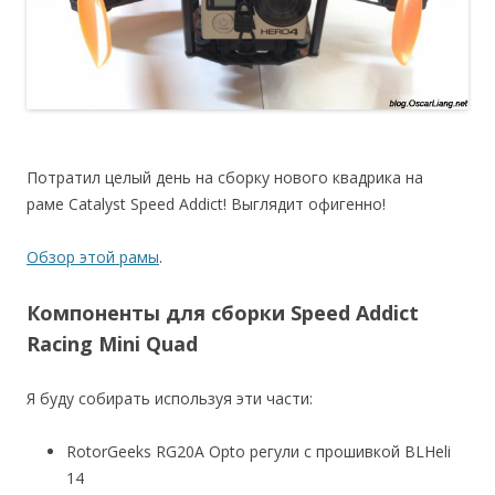
Потратил целый день на сборку нового квадрика на
раме Catalyst Speed Addict! Выглядит офигенно!
Обзор этой рамы
.
Компоненты для сборки Speed Addict
Racing Mini Quad
Я буду собирать используя эти части:
RotorGeeks RG20A Opto регули с прошивкой BLHeli
14