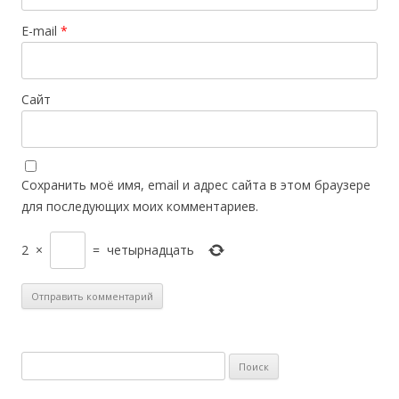
E-mail
*
Сайт
Сохранить моё имя, email и адрес сайта в этом браузере
для последующих моих комментариев.
2
×
=
четырнадцать
Н
а