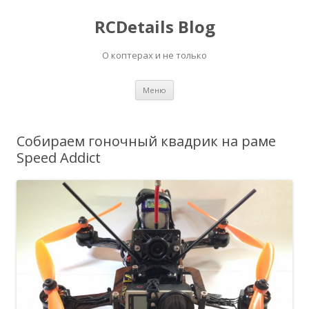
RCDetails Blog
О коптерах и не только
Перейти
Меню
к
содержимому
Собираем гоночный квадрик на раме
Speed Addict