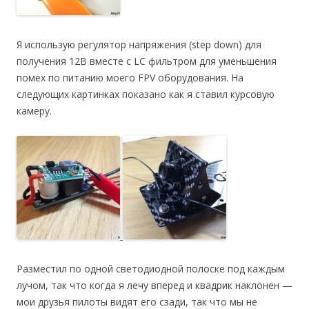
Я использую регулятор напряжения (step down) для
получения 12В вместе с LC фильтром для уменьшения
помех по питанию моего FPV оборудования. На
следующих картинках показано как я ставил курсовую
камеру.
Разместил по одной светодиодной полоске под каждым
лучом, так что когда я лечу вперед и квадрик наклонен —
мои друзья пилоты видят его сзади, так что мы не