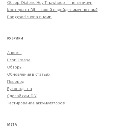
Обзор: Diatone Hey Tinawhoop — не тинивуп
Коптеры от DJI — какой подойдет именно вам?
Banggood снова с нами.
РУБРИКИ
Анонсы
Блог Оскара
Обзоры
Обновления в статьях
Перевод
Руководства
Сделай сам, DIY
Тестирование аккумуляторов
МЕТА