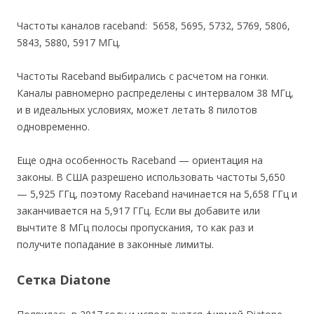
Частоты каналов raceband: 5658, 5695, 5732, 5769, 5806,
5843, 5880, 5917 МГц.
Частоты Raceband выбирались с расчетом на гонки.
Каналы равномерно распределены с интервалом 38 МГц,
и в идеальных условиях, может летать 8 пилотов
одновременно.
Еще одна особенность Raceband — ориентация на
законы. В США разрешено использовать частоты 5,650
— 5,925 ГГц, поэтому Raceband начинается на 5,658 ГГц и
заканчивается на 5,917 ГГц. Если вы добавите или
вычтите 8 МГц полосы пропускания, то как раз и
получите попадание в законные лимиты.
Сетка Diatone