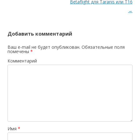
по
Betaflight для Taranis или T16
записям
→
Добавить комментарий
Ваш e-mail не будет опубликован.
Обязательные поля
помечены
*
Комментарий
Имя
*