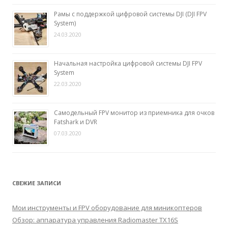
Рамы с поддержкой цифровой системы DJI (DJI FPV
System)
24.03.2020
Начальная настройка цифровой системы DJI FPV
System
22.03.2020
Самодельный FPV монитор из приемника для очков
Fatshark и DVR
07.03.2020
СВЕЖИЕ ЗАПИСИ
Мои инструменты и FPV оборудование для миникоптеров
Обзор: аппаратура управления Radiomaster TX16S