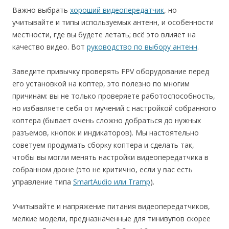
Важно выбрать
хороший видеопередатчик
, но
учитывайте и типы используемых антенн, и особенности
местности, где вы будете летать; всё это влияет на
качество видео. Вот
руководство по выбору антенн
.
Заведите привычку проверять FPV оборудование перед
его установкой на коптер, это полезно по многим
причинам: вы не только проверяете работоспособность,
но избавляете себя от мучений с настройкой собранного
коптера (бывает очень сложно добраться до нужных
разъемов, кнопок и индикаторов). Мы настоятельно
советуем продумать сборку коптера и сделать так,
чтобы вы могли менять настройки видеопередатчика в
собранном дроне (это не критично, если у вас есть
управление типа
SmartAudio или Tramp
).
Учитывайте и напряжение питания видеопередатчиков,
мелкие модели, предназначенные для тинивупов скорее