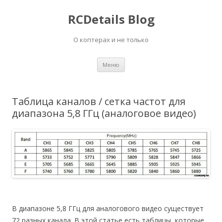
RCDetails Blog
О коптерах и не только
Перейти
Меню
к
содержимому
Таблица каналов / сетка частот для
диапазона 5,8 ГГц (аналоговое видео)
В диапазоне 5,8 ГГц для аналогового видео существует
72 разных канала. В этой статье есть таблицы, которые