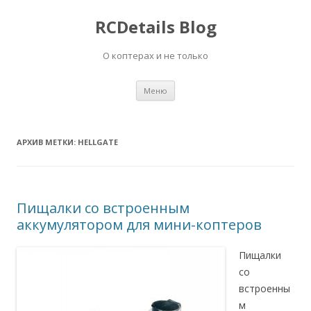
RCDetails Blog
О коптерах и не только
Перейти
Меню
к
содержимому
АРХИВ МЕТКИ:
HELLGATE
Пищалки со встроенным
аккумулятором для мини-коптеров
Пищалки
со
встроенны
м