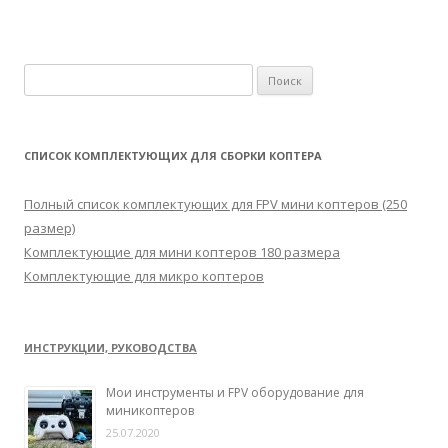
Н
а
й
т
СПИСОК КОМПЛЕКТУЮЩИХ ДЛЯ СБОРКИ КОПТЕРА
и
:
Полный список комплектующих для FPV мини коптеров (250
размер)
Комплектующие для мини коптеров 180 размера
Комплектующие для микро коптеров
ИНСТРУКЦИИ, РУКОВОДСТВА
Мои инструменты и FPV оборудование для
миникоптеров
25.07.2020