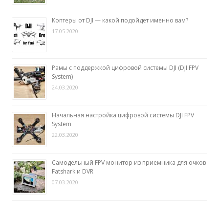
Коптеры от DJI — какой подойдет именно вам?
17.05.2020
Рамы с поддержкой цифровой системы DJI (DJI FPV
System)
24.03.2020
Начальная настройка цифровой системы DJI FPV
System
22.03.2020
Самодельный FPV монитор из приемника для очков
Fatshark и DVR
07.03.2020