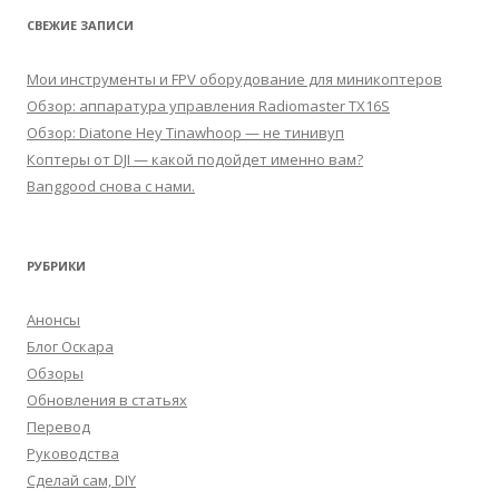
СВЕЖИЕ ЗАПИСИ
Мои инструменты и FPV оборудование для миникоптеров
Обзор: аппаратура управления Radiomaster TX16S
Обзор: Diatone Hey Tinawhoop — не тинивуп
Коптеры от DJI — какой подойдет именно вам?
Banggood снова с нами.
РУБРИКИ
Анонсы
Блог Оскара
Обзоры
Обновления в статьях
Перевод
Руководства
Сделай сам, DIY