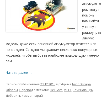
аккумулято
ром могут
помочь
вам найти
упавшую
радиоуправ
ляемую
модель, даже если основной аккумулятор отлетел или
поврежден. Сегодня мы сравним несколько популярных
моделей, чтобы выбрать наиболее подходящую именно
вам.
Читать далее
→
Запись опубликована
23.12.2018
в рубрике
Блог Оскара
,
Обзоры
,
Перевод
с метками
HellGate
,
ViFLY
,
начинающим
.
Добавить комментарий