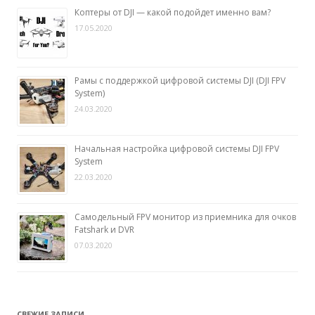
Коптеры от DJI — какой подойдет именно вам?
17.05.2020
Рамы с поддержкой цифровой системы DJI (DJI FPV
System)
24.03.2020
Начальная настройка цифровой системы DJI FPV
System
22.03.2020
Самодельный FPV монитор из приемника для очков
Fatshark и DVR
07.03.2020
СВЕЖИЕ ЗАПИСИ