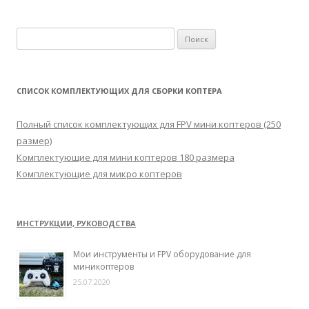
Н
а
й
т
СПИСОК КОМПЛЕКТУЮЩИХ ДЛЯ СБОРКИ КОПТЕРА
и
:
Полный список комплектующих для FPV мини коптеров (250
размер)
Комплектующие для мини коптеров 180 размера
Комплектующие для микро коптеров
ИНСТРУКЦИИ, РУКОВОДСТВА
Мои инструменты и FPV оборудование для
миникоптеров
25.07.2020