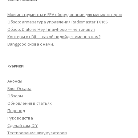
Мои инструменты и FPV оборудование для миникоптеров
Обзор: аппаратура управления Radiomaster TX16S
Обзор: Diatone Hey Tinawhoop — не тинивуп
Коптеры от DJI — какой подойдет именно вам?
Banggood снова с нами.
РУБРИКИ
Анонсы
Блог Оскара
Обзоры
Обновления в статьях
Перевод
Руководства
Сделай сам, DIY
Тестирование аккумуляторов