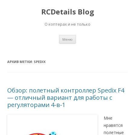
RCDetails Blog
О коптерах и не только
Перейти
Меню
к
содержимому
АРХИВ МЕТКИ:
SPEDIX
Обзор: полетный контроллер Spedix F4
— отличный вариант для работы с
регуляторами 4-в-1
Мне
нравятся
полетные