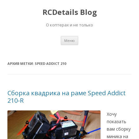
RCDetails Blog
О коптерах и не только
Перейти
Меню
к
содержимому
АРХИВ МЕТКИ:
SPEED ADDICT 210
Сборка квадрика на раме Speed Addict
210-R
Хочу
показать
вам сборку
миника на