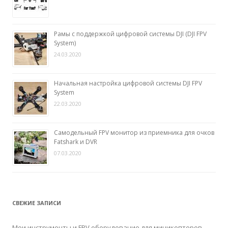
Рамы с поддержкой цифровой системы DJI (DJI FPV
System)
24.03.2020
Начальная настройка цифровой системы DJI FPV
System
22.03.2020
Самодельный FPV монитор из приемника для очков
Fatshark и DVR
07.03.2020
СВЕЖИЕ ЗАПИСИ
Мои инструменты и FPV оборудование для миникоптеров