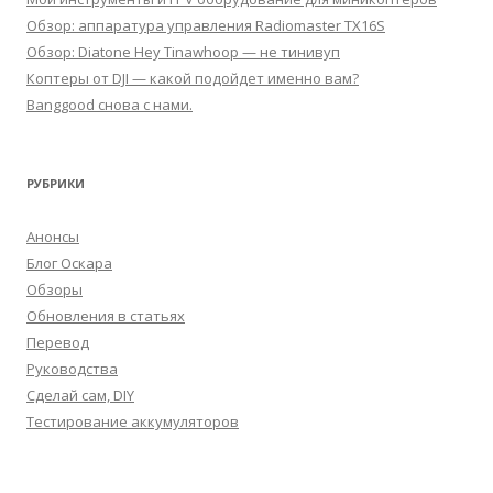
Обзор: аппаратура управления Radiomaster TX16S
Обзор: Diatone Hey Tinawhoop — не тинивуп
Коптеры от DJI — какой подойдет именно вам?
Banggood снова с нами.
РУБРИКИ
Анонсы
Блог Оскара
Обзоры
Обновления в статьях
Перевод
Руководства
Сделай сам, DIY
Тестирование аккумуляторов