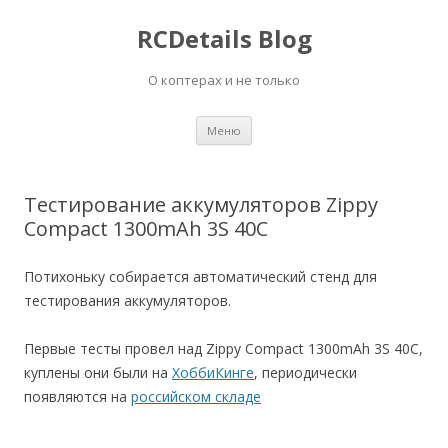
RCDetails Blog
О коптерах и не только
Перейти
Меню
к
содержимому
Тестирование аккумуляторов Zippy
Compact 1300mAh 3S 40C
Потихоньку собирается автоматический стенд для
тестирования аккумуляторов.
Первые тесты провел над Zippy Compact 1300mAh 3S 40C,
куплены они были на
ХоббиКинге
, периодически
появляются на
российском складе