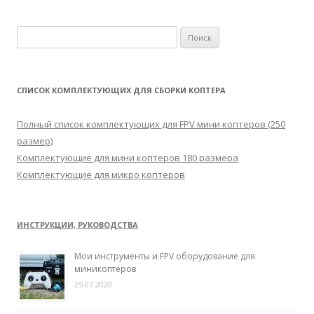
Н
а
й
т
СПИСОК КОМПЛЕКТУЮЩИХ ДЛЯ СБОРКИ КОПТЕРА
и
:
Полный список комплектующих для FPV мини коптеров (250
размер)
Комплектующие для мини коптеров 180 размера
Комплектующие для микро коптеров
ИНСТРУКЦИИ, РУКОВОДСТВА
Мои инструменты и FPV оборудование для
миникоптеров
25.07.2020