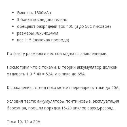
Емкость 1300мАч
3 банки последовательно
обещают разрядный ток 40С (и до 50С пиковое)
размеры 78х34х24мм
вес 115 (включая провода)
По факту размеры и вес совпадают с заявленными.
Посмотрим что с токами. В теории аккумулятор должен
отдавать 1,3 * 40 = 52А, а в пике до 65А
К сожалению, стенд пока может переварить токи до 20А.
Условия теста: аккумуляторы почти новые, эксплуатация
бережная, прошли порядка 15-20 циклов заряд-разряд.
Токи 10, 15 и 20А