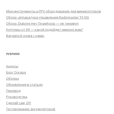
Мои инструменты и FPV оборудование для миникоптеров
Обзор: аппаратура управления Radiomaster TX16S
Обзор: Diatone Hey Tinawhoop — не тинивуп
Коптеры от DJI — какой подойдет именно вам?
Banggood снова с нами.
РУБРИКИ
Анонсы
Блог Оскара
Обзоры
Обновления в статьях
Перевод
Руководства
Сделай сам, DIY
Тестирование аккумуляторов