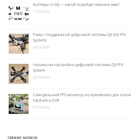
Коптеры от DJI — какой подойдет именно вам?
17.05.2020
Рамы с поддержкой цифровой системы DJI (DJI FPV
System)
24.03.2020
Начальная настройка цифровой системы DJI FPV
System
22.03.2020
Самодельный FPV монитор из приемника для очков
Fatshark и DVR
07.03.2020
СВЕЖИЕ ЗАПИСИ