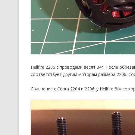
Hellfire 2206 с проводами весят 34г. После обрез
соответствует другим моторам размера 2206. Cob
Сравнение с Cobra 2204 и 2206: у Hellfire более к