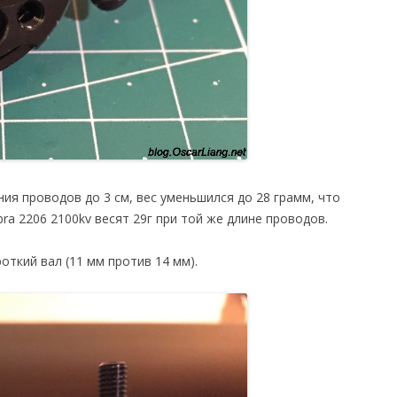
ания проводов до 3 см, вес уменьшился до 28 грамм, что
ra 2206 2100kv весят 29г при той же длине проводов.
ороткий вал (11 мм против 14 мм).