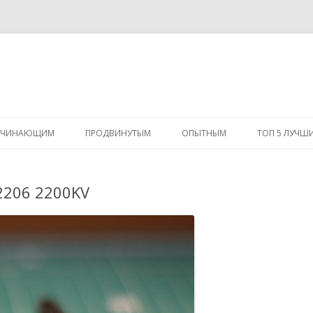
Перейти
к
АЧИНАЮЩИМ
ПРОДВИНУТЫМ
ОПЫТНЫМ
ТОП 5 ЛУЧШ
содержимому
 2206 2200KV