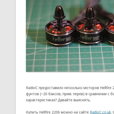
RadioC предоставило несколько моторов Hellfire 
фунтов (~20 баксов, прим. перев) в сравнении с
характеристиках? Давайте выяснять.
Купить Hellfire 2206 можно на сайте
RadioC.co.uk
.