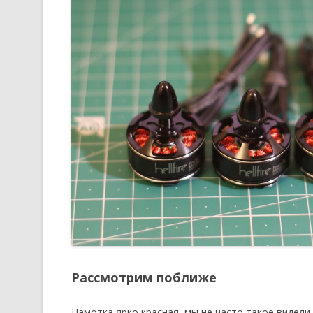
Рассмотрим поближе
Намотка ярко красная, мы не часто такое видели