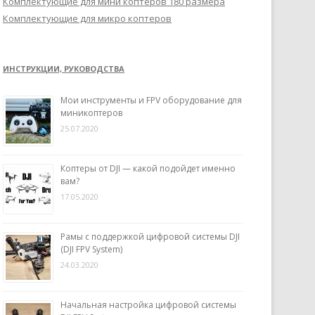
Комплектующие для мини коптеров 180 размера
Комплектующие для микро коптеров
ИНСТРУКЦИИ, РУКОВОДСТВА
Мои инструменты и FPV оборудование для
миникоптеров
25.07.2020
Коптеры от DJI — какой подойдет именно
вам?
17.05.2020
Рамы с поддержкой цифровой системы DJI
(DJI FPV System)
24.03.2020
Начальная настройка цифровой системы