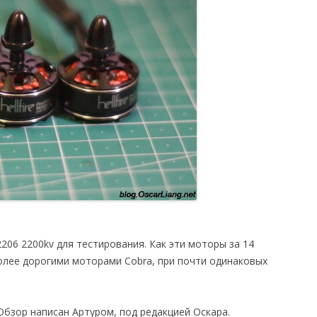
2206 2200kv для тестирования. Как эти моторы за 14
 более дорогими моторами Cobra, при почти одинаковых
 Обзор написан Артуром, под редакцией Оскара.