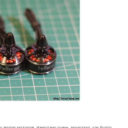
 у других моторов. Намотано очень аккуратно, как будто