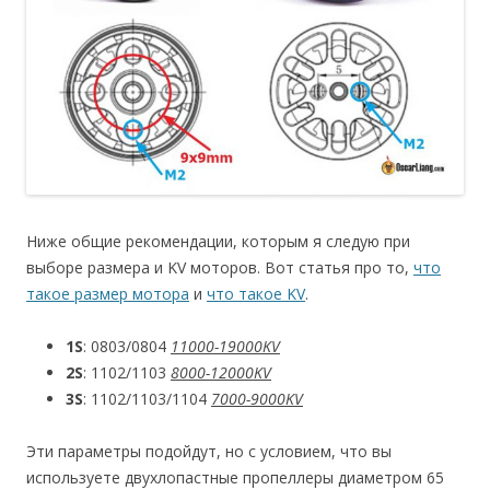
Ниже общие рекомендации, которым я следую при
выборе размера и KV моторов. Вот статья про то,
что
такое размер мотора
и
что такое KV
.
1S
: 0803/0804
11000-19000KV
2S
: 1102/1103
8000-12000KV
3S
: 1102/1103/1104
7000-9000KV
Эти параметры подойдут, но с условием, что вы
используете двухлопастные пропеллеры диаметром 65