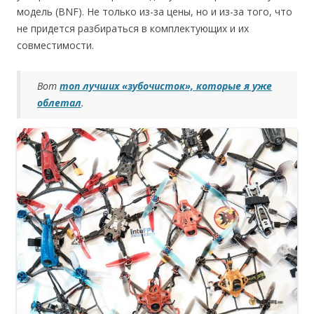
модель (BNF). Не только из-за цены, но и из-за того, что
не придется разбираться в комплектующих и их
совместимости.
Вот
топ лучших «зубочисток», которые я уже
облетал
.