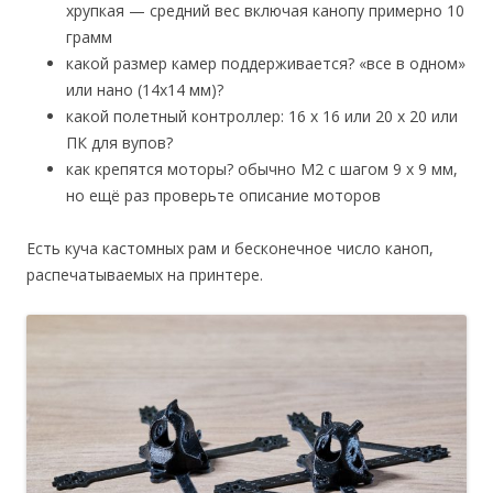
хрупкая — средний вес включая канопу примерно 10
грамм
какой размер камер поддерживается? «все в одном»
или нано (14х14 мм)?
какой полетный контроллер: 16 х 16 или 20 х 20 или
ПК для вупов?
как крепятся моторы? обычно M2 с шагом 9 х 9 мм,
но ещё раз проверьте описание моторов
Есть куча кастомных рам и бесконечное число каноп,
распечатываемых на принтере.