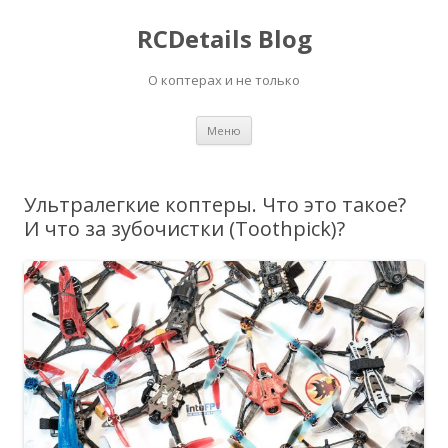
RCDetails Blog
О коптерах и не только
Перейти
Меню
к
содержимому
Ультралегкие коптеры. Что это такое?
И что за зубочистки (Toothpick)?