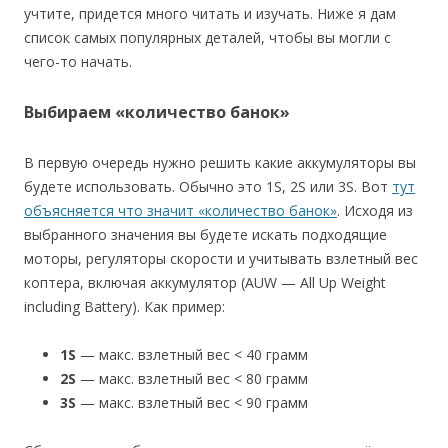
учтите, придется много читать и изучать. Ниже я дам
список самых популярных деталей, чтобы вы могли с
чего-то начать.
Выбираем «количество банок»
В первую очередь нужно решить какие аккумуляторы вы
будете использовать. Обычно это 1S, 2S или 3S. Вот
тут
объясняется что значит «количество банок»
. Исходя из
выбранного значения вы будете искать подходящие
моторы, регуляторы скорости и учитывать взлетный вес
коптера, включая аккумулятор (AUW — All Up Weight
including Battery). Как пример:
1S
— макс. взлетный вес < 40 грамм
2S
— макс. взлетный вес < 80 грамм
3S
— макс. взлетный вес < 90 грамм