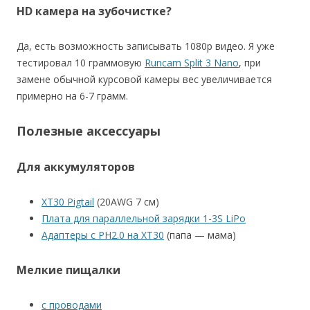
HD камера на зубочистке?
Да, есть возможность записывать 1080p видео. Я уже
тестировал 10 граммовую
Runcam Split 3 Nano
, при
замене обычной курсовой камеры вес увеличивается
примерно на 6-7 грамм.
Полезные аксессуары
Для аккумуляторов
XT30 Pigtail
(20AWG 7 см)
Плата для параллельной зарядки 1-3S LiPo
Адаптеры с PH2.0 на XT30
(папа — мама)
Мелкие пищалки
с проводами