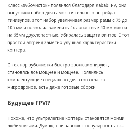
Класс «зубочисток» появился благодаря KababFPV, они
выпустили набор для самостоятельного апгрейда
тинивупов, этот набор увеличивал размер рамы с 75 до
105 мм и позволял заменить 4х лопастные 40 мм винты
на 65мм двухлопастные. Убиралась защита винтов. Этот
простой апгрейд заметно улучшал характеристики
коптера.
С тех пор зубочистки быстро эволюционируют,
становясь всё мощнее и мощнее. Появились
комплектующие специально для этого класса
микродронов, есть даже готовые сборки.
Будущее FPV!?
Похоже, что ультралегкие коптеры становятся моими
любимчиками. Думаю, они завоюют популярность т.к.: