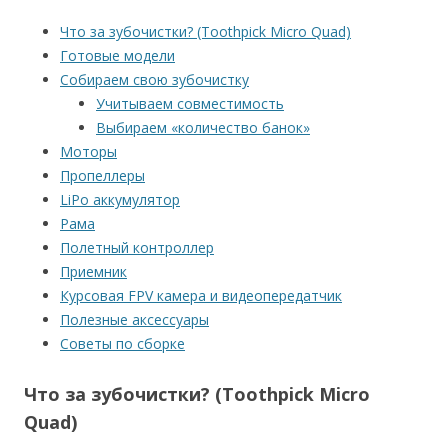
Что за зубочистки? (Toothpick Micro Quad)
Готовые модели
Собираем свою зубочистку
Учитываем совместимость
Выбираем «количество банок»
Моторы
Пропеллеры
LiPo аккумулятор
Рама
Полетный контроллер
Приемник
Курсовая FPV камера и видеопередатчик
Полезные аксессуары
Советы по сборке
Что за зубочистки? (Toothpick Micro
Quad)