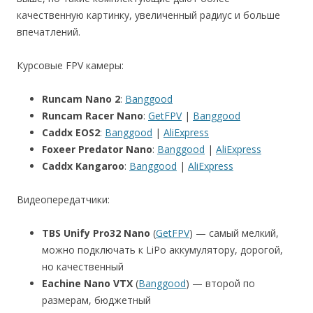
качественную картинку, увеличенный радиус и больше
впечатлений.
Курсовые FPV камеры:
Runcam Nano 2
:
Banggood
Runcam Racer Nano
:
GetFPV
|
Banggood
Caddx EOS2
:
Banggood
|
AliExpress
Foxeer Predator Nano
:
Banggood
|
AliExpress
Caddx Kangaroo
:
Banggood
|
AliExpress
Видеопередатчики:
TBS Unify Pro32 Nano
(
GetFPV
) — самый мелкий,
можно подключать к LiPo аккумулятору, дорогой,
но качественный
Eachine Nano VTX
(
Banggood
) — второй по
размерам, бюджетный