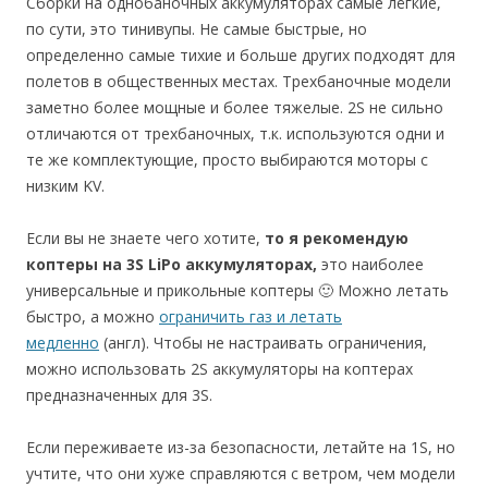
Сборки на однобаночных аккумуляторах самые лёгкие,
по сути, это тинивупы. Не самые быстрые, но
определенно самые тихие и больше других подходят для
полетов в общественных местах. Трехбаночные модели
заметно более мощные и более тяжелые. 2S не сильно
отличаются от трехбаночных, т.к. используются одни и
те же комплектующие, просто выбираются моторы с
низким KV.
Если вы не знаете чего хотите,
то я рекомендую
коптеры на 3S LiPo аккумуляторах,
это наиболее
универсальные и прикольные коптеры 🙂 Можно летать
быстро, а можно
ограничить газ и летать
медленно
(англ). Чтобы не настраивать ограничения,
можно использовать 2S аккумуляторы на коптерах
предназначенных для 3S.
Если переживаете из-за безопасности, летайте на 1S, но
учтите, что они хуже справляются с ветром, чем модели