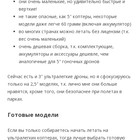
они очень маленькие, но удивительно быстрые и
верткие!
не такие опасные, как 5″ коптеры, некоторые
модели даже легче 60 грамм (включая аккумулятор)
во многих странах можно летать без лицензии (т.к.
вес очень маленький)
очень дешевая сборка, т.к. комплектующие,
аккумуляторы и аксессуары дешевле, чем
аналогичные для 5″ гоночных дронов
Сейчас есть и 3″ ультралегкие дроны, но я сфокусируюсь
только на 2,5″ моделях, т.к. лично мне они больше
нравятся, кроме того, они безопаснее при полетах в
парках.
Готовые модели
Если вы только собираетесь начать летать на
ультралегких коптерах, тогда лучше выбрать готовую