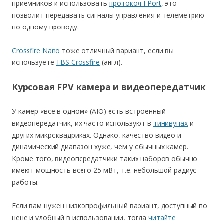
приемников и использовать
протокол FPort
, это
позволит передавать сигналы управления и телеметрию
по одному проводу.
Crossfire Nano
тоже отличный вариант, если вы
используете
TBS Crossfire
(англ).
Курсовая FPV камера и видеопередатчик
У камер «все в одном» (AIO) есть встроенный
видеопередатчик, их часто используют в
тинивупах
и
других микроквадриках. Однако, качество видео и
динамический диапазон хуже, чем у обычных камер.
Кроме того, видеопередатчики таких наборов обычно
имеют мощность всего 25 мВт, т.е. небольшой радиус
работы.
Если вам нужен низкопрофильный вариант, доступный по
цене и удобный в использовании, тогда
читайте