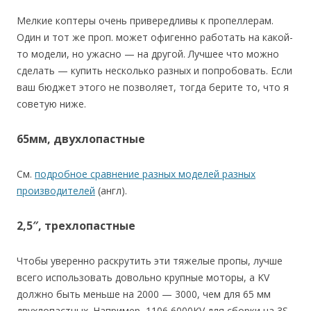
Мелкие коптеры очень привередливы к пропеллерам.
Один и тот же проп. может офигенно работать на какой-
то модели, но ужасно — на другой. Лучшее что можно
сделать — купить несколько разных и попробовать. Если
ваш бюджет этого не позволяет, тогда берите то, что я
советую ниже.
65мм, двухлопастные
См.
подробное сравнение разных моделей разных
производителей
(англ).
2,5″, трехлопастные
Чтобы уверенно раскрутить эти тяжелые пропы, лучше
всего использовать довольно крупные моторы, а KV
должно быть меньше на 2000 — 3000, чем для 65 мм
двухлопастных. Например, 1106 6000KV для сборки на 3S