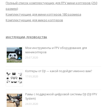
:
Полный список комплектующих для FPV мини коптеров (250
размер)
Комплектующие для мини коптеров 180 размера
Комплектующие для микро коптеров
ИНСТРУКЦИИ, РУКОВОДСТВА
Мои инструменты и FPV оборудование для
миникоптеров
25.07.2020
Коптеры от DJI — какой подойдет именно вам?
17.05.2020
Рамы с поддержкой цифровой системы DJI (DJI FPV
System)
24.03.2020