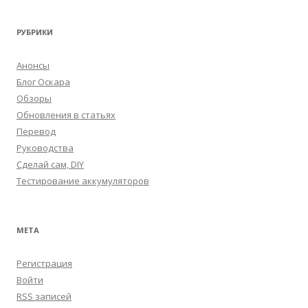
РУБРИКИ
Анонсы
Блог Оскара
Обзоры
Обновления в статьях
Перевод
Руководства
Сделай сам, DIY
Тестирование аккумуляторов
МЕТА
Регистрация
Войти
RSS
записей