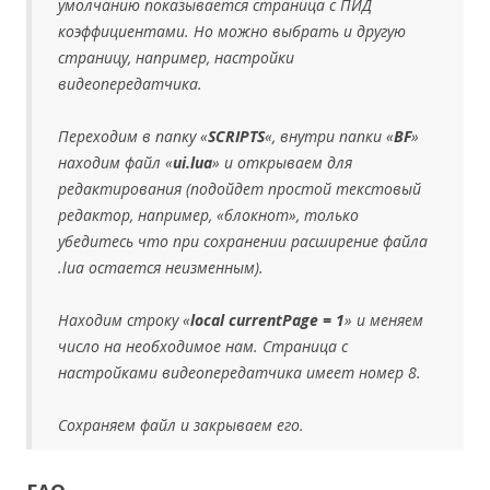
умолчанию показывается страница с ПИД
коэффициентами. Но можно выбрать и другую
страницу, например, настройки
видеопередатчика.
Переходим в папку «
SCRIPTS
«, внутри папки «
BF
»
находим файл «
ui.lua
» и открываем для
редактирования (подойдет простой текстовый
редактор, например, «блокнот», только
убедитесь что при сохранении расширение файла
.lua остается неизменным).
Находим строку «
local currentPage = 1
» и меняем
число на необходимое нам. Страница с
настройками видеопередатчика имеет номер 8.
Сохраняем файл и закрываем его.