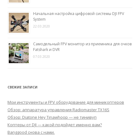
Начальная настройка цифровой системы DJI FPV
System
22.03.2020
Самодельный FPV монитор из приемника для очков
Fatshark и DVR
07.03.2020
СВЕЖИЕ ЗАПИСИ
Мои инструменты и FPV оборудование для миникоптеров
Обзор: аппаратура управления Radiomaster TX16S
Обзор: Diatone Hey Tinawhoop — не тинивуп
Коптеры от DJI — какой подойдет именно вам?
Banggood снова с нами.