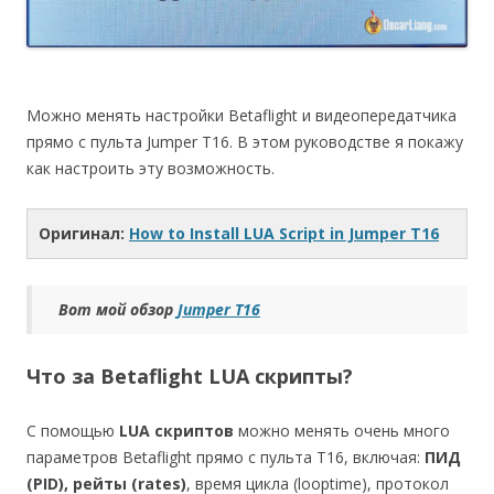
Можно менять настройки Betaflight и видеопередатчика
прямо с пульта Jumper T16. В этом руководстве я покажу
как настроить эту возможность.
Оригинал:
How to Install LUA Script in Jumper T16
Вот мой обзор
Jumper T16
Что за Betaflight LUA скрипты?
С помощью
LUA скриптов
можно менять очень много
параметров Betaflight прямо с пульта T16, включая:
ПИД
(PID), рейты (rates)
, время цикла (looptime), протокол