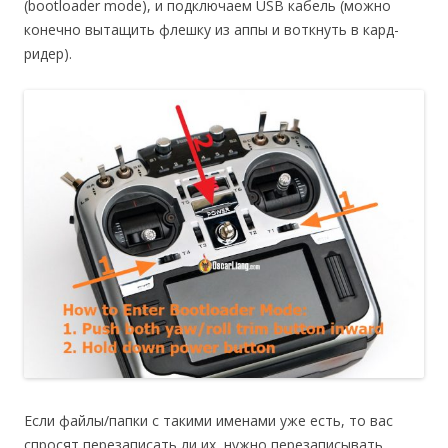
(bootloader mode), и подключаем USB кабель (можно
конечно вытащить флешку из аппы и воткнуть в кард-
ридер).
Если файлы/папки с такими именами уже есть, то вас
спросят перезаписать ли их, нужно перезаписывать.