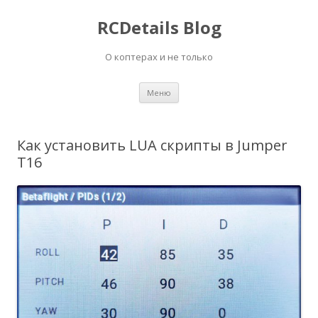
RCDetails Blog
О коптерах и не только
Перейти
Меню
к
содержимому
Как установить LUA скрипты в Jumper
T16