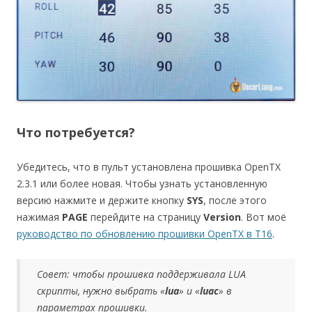
Что потребуется?
Убедитесь, что в пульт установлена прошивка OpenTX
2.3.1 или более новая. Чтобы узнать установленную
версию нажмите и держите кнопку
SYS
, после этого
нажимая
PAGE
перейдите на страницу
Version
. Вот моё
руководство по обновлению прошивки OpenTX в T16
.
Совет: чтобы прошивка поддерживала LUA
скрипты, нужно выбрать «
lua
» и «
luac
» в
параметрах прошивки.