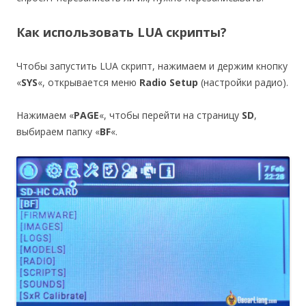
Как использовать LUA скрипты?
Чтобы запустить LUA скрипт, нажимаем и держим кнопку
«
SYS
«, открывается меню
Radio Setup
(настройки радио).
Нажимаем «
PAGE
«, чтобы перейти на страницу
SD
,
выбираем папку «
BF
«.