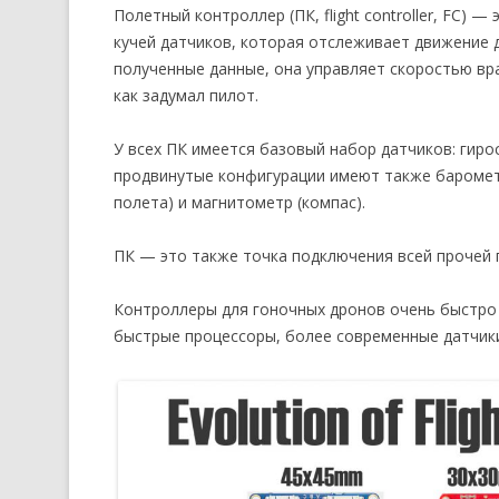
Полетный контроллер (ПК, flight controller, FC) —
кучей датчиков, которая отслеживает движение 
полученные данные, она управляет скоростью вр
как задумал пилот.
У всех ПК имеется базовый набор датчиков: гирос
продвинутые конфигурации имеют также барометр
полета) и магнитометр (компас).
ПК — это также точка подключения всей прочей п
Контроллеры для гоночных дронов очень быстро
быстрые процессоры, более современные датчики