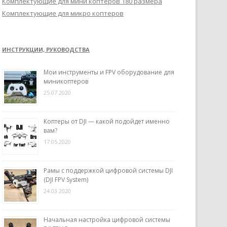
Комплектующие для мини коптеров 180 размера
Комплектующие для микро коптеров
ИНСТРУКЦИИ, РУКОВОДСТВА
Мои инструменты и FPV оборудование для
миникоптеров
25.07.2020
Коптеры от DJI — какой подойдет именно
вам?
17.05.2020
Рамы с поддержкой цифровой системы DJI
(DJI FPV System)
24.03.2020
Начальная настройка цифровой системы