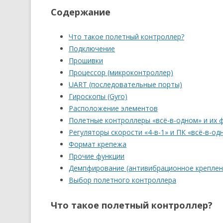
Содержание
Что такое полетный контроллер?
Подключение
Прошивки
Процессор (микроконтроллер)
UART (последовательные порты)
Гироскопы (Gyro)
Расположение элементов
Полетные контроллеры «всё-в-одном» и их 
Регуляторы скорости «4-в-1» и ПК «всё-в-од
Формат крепежа
Прочие функции
Демпфирование (антивибрационное креплен
Выбор полетного контроллера
Что такое полетный контроллер?