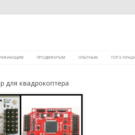
Перейти
к
АЧИНАЮЩИМ
ПРОДВИНУТЫМ
ОПЫТНЫМ
ТОП 5 ЛУЧШ
содержимому
р для квадрокоптера