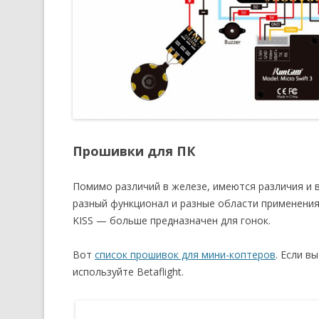
Прошивки для ПК
Помимо различий в железе, имеются различия и в
разный функционал и разные области применения.
KISS — больше предназначен для гонок.
Вот
список прошивок для мини-коптеров
. Если в
используйте Betaflight.