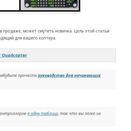
 продаже, может смутить новичка. Цель этой статьи
дящий для вашего коптера.
or Quadcopter
 забудьте прочесть
руководство для начинающих
 контроллеров
в одну таблицу
, так что вы легко их