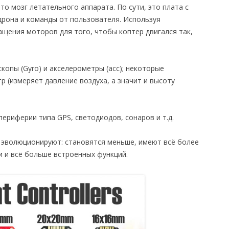
 это мозг летательного аппарата. По сути, это плата с
дрона и команды от пользователя. Используя
ащения моторов для того, чтобы коптер двигался так,
копы (Gyro) и акселерометры (acc); некоторые
 (измеряет давление воздуха, а значит и высоту
ериферии типа GPS, светодиодов, сонаров и т.д.
 эволюционируют: становятся меньше, имеют всё более
 и всё больше встроенных функций.