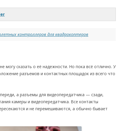
ler
олетных контроллеров для квадрокоптеров
не могу сказать о её надежности. Но пока всё отлично. У
положение разъемов и контактных площадок из всего что
спереди, а разъемы для видеопередатчика — сзади,
ания камеры и видеопередатчика. Все контакты
пересекаются и не перемешиваются, а обычно бывает