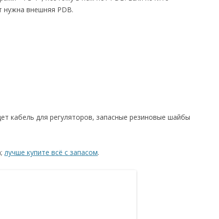
т нужна внешняя PDB.
ет кабель для регуляторов, запасные резиновые шайбы
а;
лучше купите всё с запасом
.