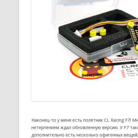
Наконец-то у меня есть полётник CL Racing F7! Мн
нетерпением ждал обновленную версию. У F7 та
дополнительно есть несколько офигенных вещей,