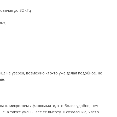
ования до 32 кГц
льт)
онца не уверен, возможно кто-то уже делал подобное, но
ые.
зовать микросхемы флэшпамяти, это более удобно, чем
ше, а также уменьшает её высоту. К сожалению, часто