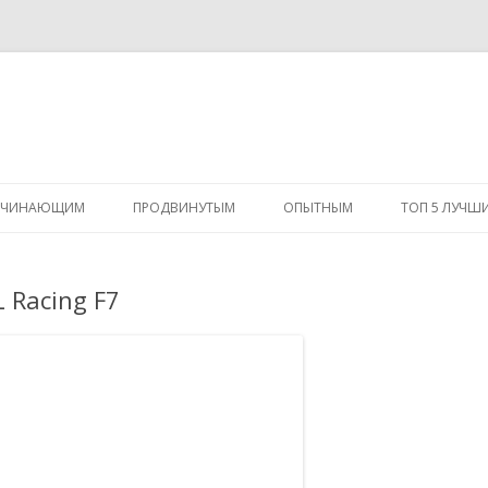
Перейти
к
АЧИНАЮЩИМ
ПРОДВИНУТЫМ
ОПЫТНЫМ
ТОП 5 ЛУЧШ
содержимому
 Racing F7