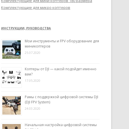
Комплектующие для мини коптеров 180 размера
Комплектующие для микро коптеров
ИНСТРУКЦИИ, РУКОВОДСТВА
Мои инструменты и FPV оборудование для
миникоптеров
25.07.2020
Коптеры от DJI — какой подойдет именно
вам?
17.05.2020
Рамы с поддержкой цифровой системы DJI
(DJI FPV System)
24.03.2020
Начальная настройка цифровой системы