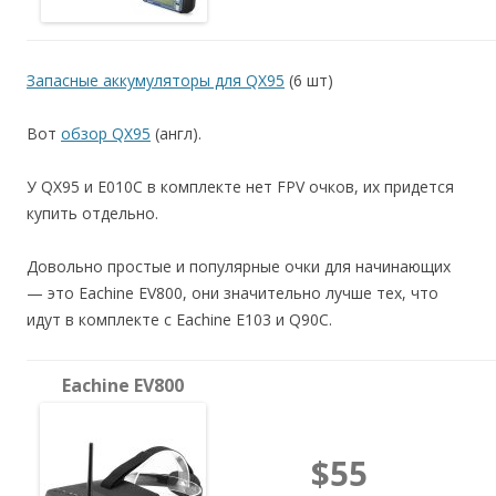
Запасные аккумуляторы для QX95
(6 шт)
Вот
обзор QX95
(англ).
У QX95 и E010C в комплекте нет FPV очков, их придется
купить отдельно.
Довольно простые и популярные очки для начинающих
— это Eachine EV800, они значительно лучше тех, что
идут в комплекте с Eachine E103 и Q90C.
Eachine EV800
$55