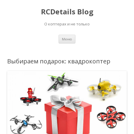
RCDetails Blog
О коптерах и не только
Перейти
Меню
к
содержимому
Выбираем подарок: квадрокоптер