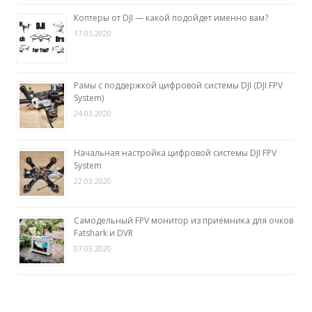
Коптеры от DJI — какой подойдет именно вам?
17.05.2020
Рамы с поддержкой цифровой системы DJI (DJI FPV
System)
24.03.2020
Начальная настройка цифровой системы DJI FPV
System
22.03.2020
Самодельный FPV монитор из приемника для очков
Fatshark и DVR
07.03.2020