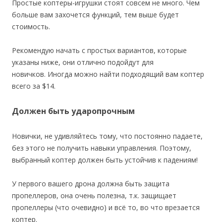
Простые коптеры-игрушки стоят совсем не много. Чем
больше вам захочется функций, тем выше будет
стоимость.
Рекомендую начать с простых вариантов, которые
указаны ниже, они отлично подойдут для
новичков. Иногда можно найти подходящий вам коптер
всего за $14.
Должен быть ударопрочным
Новички, не удивляйтесь тому, что постоянно падаете,
без этого не получить навыки управления. Поэтому
,
выбранный коптер должен быть устойчив к падениям!
У первого вашего дрона должна быть защита
пропеллеров, она очень полезна, т.к. защищает
пропеллеры (что очевидно) и всё то, во что врезается
коптер.