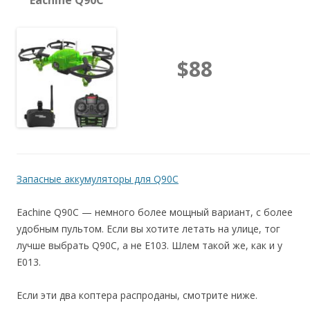
$88
Запасные аккумуляторы для Q90C
Eachine Q90C — немного более мощный вариант, с более
удобным пультом. Если вы хотите летать на улице, тог
лучше выбрать Q90C, а не E103. Шлем такой же, как и у
E013.
Если эти два коптера распроданы, смотрите ниже.