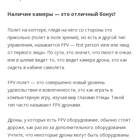
Наличие камеры — это отличный бонус!
Полет на коптере, глядя на него со стороны это
прикольно (полет в поле зрения), но есть и другой тип
управления, называется FPV — first person view или «вид
от первого лица». По сути, это значит, что пилот в очках
или в шлеме видит то, что видит камера дрона, это как
сидеть в кабине самолета.
FPV полет — это совершенно новый уровень
удовольствия и вовлеченности, это как играть в
компьютерную игру, изучая мир глазами птицы. Такой
тип часто называют FPV дронами.
Дроны, у которых есть FPV оборудование, обычно стоят
дороже, как раз из-за дополнительного оборудования.
Учтите, что некоторые дроны могут быть оборудованы