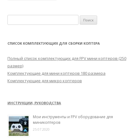
Н
а
й
т
СПИСОК КОМПЛЕКТУЮЩИХ ДЛЯ СБОРКИ КОПТЕРА
и
:
Полный список комплектующих для FPV мини коптеров (250
размер)
Комплектующие для мини коптеров 180 размера
Комплектующие для микро коптеров
ИНСТРУКЦИИ, РУКОВОДСТВА
Мои инструменты и FPV оборудование для
миникоптеров
25.07.2020