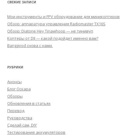
СВЕЖИЕ ЗАПИСИ
Мои инструменты и FPV оборудование для миникоптеров
Обзор: аппаратура управления Radiomaster TX16S
Обзор: Diatone Hey Tinawhoop — не тинивуп
Коптеры от DJI — какой подойдет именно вам?
Banggood снова с нами.
РУБРИКИ
Анонсы
Блог Оскара
Обзоры
Обновления в статьях
Перевод
Руководства
Сделай сам, DIY
Тестирование аккумуляторов