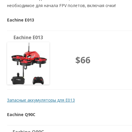
необходимое для начала FPV полетов, включая очки!
Eachine E013
Eachine E013
$66
Запасные аккумуляторы для E013
Eachine Q90C
Eachine Q90C